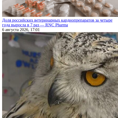
Доля российских ветеринарных кардиопрепаратов за четыре
года выросла в 7 раз — RNC Pharma
6 августа 2026, 17:01