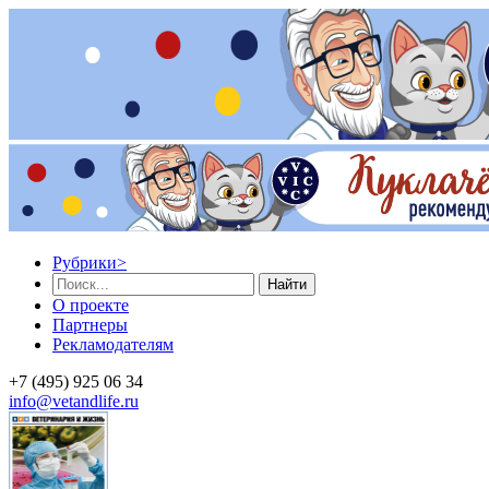
Рубрики
>
Найти
О проекте
Партнеры
Рекламодателям
+7 (495) 925 06 34
info@vetandlife.ru