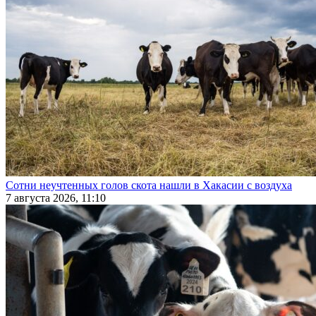
Сотни неучтенных голов скота нашли в Хакасии с воздуха
7 августа 2026, 11:10