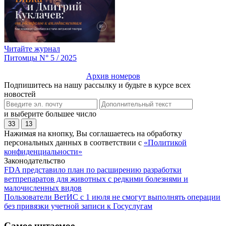
Читайте журнал
Питомцы N° 5 / 2025
Архив номеров
Подпишитесь на нашу рассылку и будьте в курсе всех
новостей
и выберите большее число
33
13
Нажимая на кнопку, Вы соглашаетесь на обработку
персональных данных в соответствии с
«Политикой
конфиденциальности»
Законодательство
FDA представило план по расширению разработки
ветпрепаратов для животных с редкими болезнями и
малочисленных видов
Пользователи ВетИС с 1 июля не смогут выполнять операции
без привязки учетной записи к Госуслугам
Самое читаемое