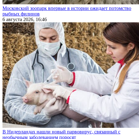
Московский зоопарк впервые в истории ожидает потомство
рыбных филинов
6 августа 2026, 16:46
В Нидерландах нашли новый парвовирус, связанный с
необычным заболеванием поросят