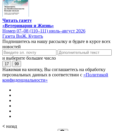
Читать газету
«Ветеринария и Жизнь»
Номер 07–08 (110–111) июль–август 2026
Газета ВиЖ. Купить
Подпишитесь на нашу рассылку и будьте в курсе всех
новостей
и выберите большее число
17
99
Нажимая на кнопку, Вы соглашаетесь на обработку
персональных данных в соответствии с
«Политикой
конфиденциальности»
<
назад