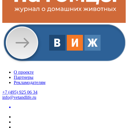
О проекте
Партнеры
Рекламодателям
+7 (495) 925 06 34
info@vetandlife.ru