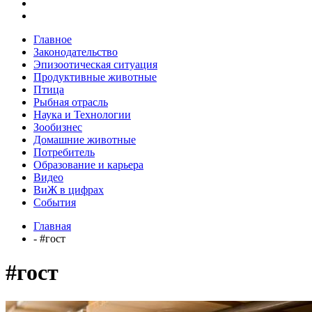
Главное
Законодательство
Эпизоотическая ситуация
Продуктивные животные
Птица
Рыбная отрасль
Наука и Технологии
Зообизнес
Домашние животные
Потребитель
Образование и карьера
Видео
ВиЖ в цифрах
События
Главная
- #гост
#гост