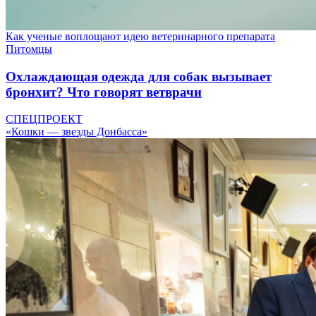
Как ученые воплощают идею ветеринарного препарата
Питомцы
Охлаждающая одежда для собак вызывает
бронхит? Что говорят ветврачи
СПЕЦПРОЕКТ
«Кошки — звезды Донбасса»