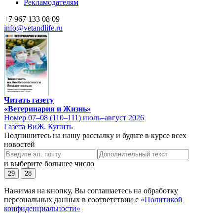
Рекламодателям
+7 967 133 08 09
info@vetandlife.ru
Читать газету
«Ветеринария и Жизнь»
Номер 07–08 (110–111) июль–август 2026
Газета ВиЖ. Купить
Подпишитесь на нашу рассылку и будьте в курсе всех
новостей
и выберите большее число
29
28
Нажимая на кнопку, Вы соглашаетесь на обработку
персональных данных в соответствии с
«Политикой
конфиденциальности»