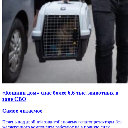
«Кошкин дом» спас более 6,6 тыс. животных в
зоне СВО
Самое читаемое
Печень под двойной защитой: почему гепатопротекторы без
желчегонного компонента работают не в полную силу