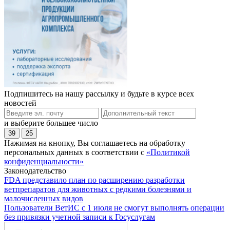
Подпишитесь на нашу рассылку и будьте в курсе всех
новостей
и выберите большее число
39
25
Нажимая на кнопку, Вы соглашаетесь на обработку
персональных данных в соответствии с
«Политикой
конфиденциальности»
Законодательство
FDA представило план по расширению разработки
ветпрепаратов для животных с редкими болезнями и
малочисленных видов
Пользователи ВетИС с 1 июля не смогут выполнять операции
без привязки учетной записи к Госуслугам