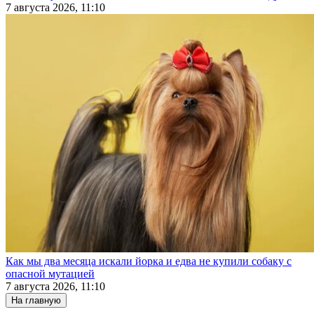
7 августа 2026, 11:10
Как мы два месяца искали йорка и едва не купили собаку с
опасной мутацией
7 августа 2026, 11:10
На главную