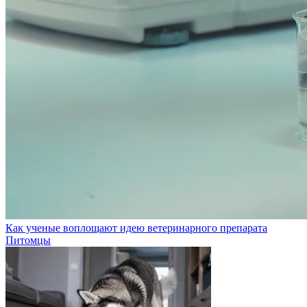
Как ученые воплощают идею ветеринарного препарата
Питомцы