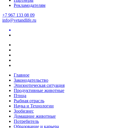
Партнеры
Рекламодателям
+7 967 133 08 09
info@vetandlife.ru
Главное
Законодательство
Эпизоотическая ситуация
Продуктивные животные
Птица
Рыбная отрасль
Наука и Технологии
Зообизнес
Домашние животные
Потребитель
Образование и карьера