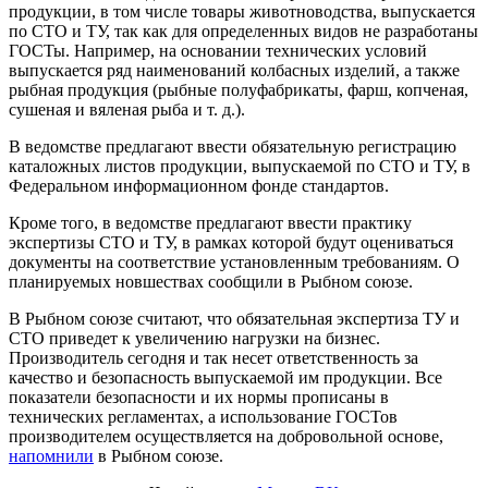
продукции, в том числе товары животноводства, выпускается
по СТО и ТУ, так как для определенных видов не разработаны
ГОСТы. Например, на основании технических условий
выпускается ряд наименований колбасных изделий, а также
рыбная продукция (рыбные полуфабрикаты, фарш, копченая,
сушеная и вяленая рыба и т. д.).
В ведомстве предлагают ввести обязательную регистрацию
каталожных листов продукции, выпускаемой по СТО и ТУ, в
Федеральном информационном фонде стандартов.
Кроме того, в ведомстве предлагают ввести практику
экспертизы СТО и ТУ, в рамках которой будут оцениваться
документы на соответствие установленным требованиям. О
планируемых новшествах сообщили в Рыбном союзе.
В Рыбном союзе считают, что обязательная экспертиза ТУ и
СТО приведет к увеличению нагрузки на бизнес.
Производитель сегодня и так несет ответственность за
качество и безопасность выпускаемой им продукции. Все
показатели безопасности и их нормы прописаны в
технических регламентах, а использование ГОСТов
производителем осуществляется на добровольной основе,
напомнили
в Рыбном союзе.