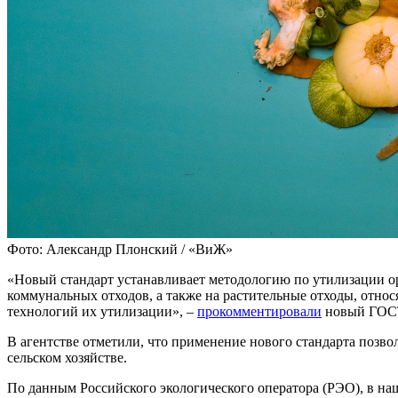
Фото: Александр Плонский / «ВиЖ»
«Новый стандарт устанавливает методологию по утилизации ор
коммунальных отходов, а также на растительные отходы, отно
технологий их утилизации», –
прокомментировали
новый ГОСТ
В агентстве отметили, что применение нового стандарта позв
сельском хозяйстве.
По данным Российского экологического оператора (РЭО), в на