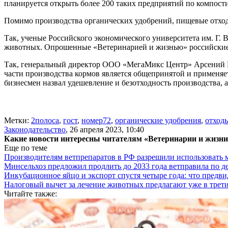
планируется открыть более 200 таких предприятий по компост
Помимо производства органических удобрений, пищевые отходы
Так, ученые Российского экономического университета им. Г. 
животных. Опрошенные «Ветеринарией и жизнью» российские 
Так, генеральный директор ООО «МегаМикс Центр» Арсений
части производства кормов является общепринятой и применяет
бизнесмен назвал удешевление и безотходность производства, а
Метки:
2полоса
,
гост
,
номер72
,
органические удобрения
,
отход
Законодательство
,
26 апреля 2023, 10:40
Какие новости интересны читателям «Ветеринарии и жизн
Еще по теме
Производителям ветпрепаратов в РФ разрешили использовать
Минсельхоз предложил продлить до 2033 года ветправила по д
Инкубационное яйцо и экспорт спустя четыре года: что предви
Налоговый вычет за лечение животных предлагают уже в трети
Читайте также: