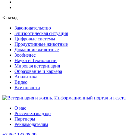
<
назад
Законодательство
Эпизоотическая ситуация
Цифровые системы
Продуктивные животные
Домашние животные
Зообизнес
Наука и Технологии
Мировая ветеринария
Образование и карьера
Аналитика
Видео
Все новости
О нас
Россельхознадзор
Партнеры
Рекламодателям
+7 967 133 08 09