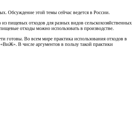
х. Обсуждение этой темы сейчас ведется в России.
 из пищевых отходов для разных видов сельскохозяйственных
пищевые отходы можно использовать в производстве.
и готовы. Во всем мире практика использования отходов в
 «ВиЖ». В числе аргументов в пользу такой практики