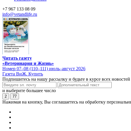
+7 967 133 08 09
info@vetandlife.ru
Читать газету
«Ветеринария и Жизнь»
Номер 07–08 (110–111) июль–август 2026
Газета ВиЖ. Купить
Подпишитесь на нашу рассылку и будьте в курсе всех новостей
и выберите большее число
2
77
Нажимая на кнопку, Вы соглашаетесь на обработку персональн