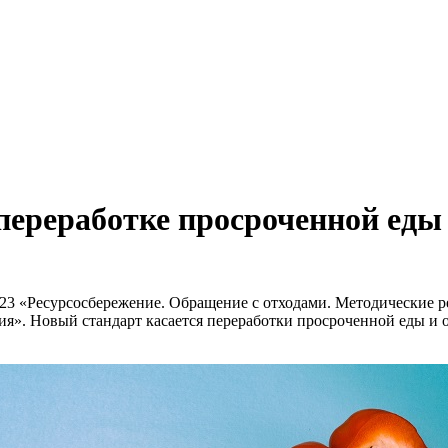
переработке просроченной еды
23 «Ресурсосбережение. Обращение с отходами. Методические 
я». Новый стандарт касается переработки просроченной еды и