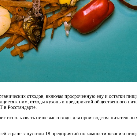
ганических отходов, включая просроченную еду и остатки пищи
сящиеся к ним, отходы кухонь и предприятий общественного пит
 в Росстандарте.
олит использовать пищевые отходы для производства питательны
шей стране запустили 18 предприятий по компостированию пище