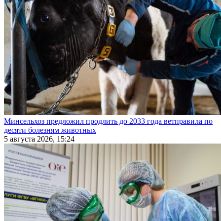
Минсельхоз предложил продлить до 2033 года ветправила по
десяти болезням животных
5 августа 2026, 15:24