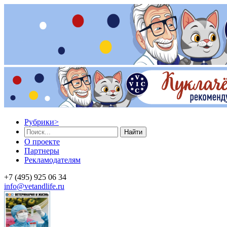
Рубрики
>
Найти
О проекте
Партнеры
Рекламодателям
+7 (495) 925 06 34
info@vetandlife.ru