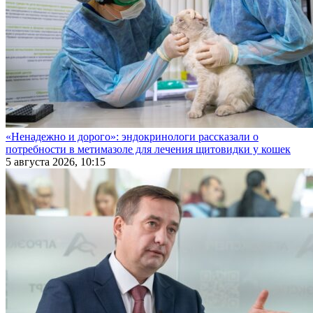
«Ненадежно и дорого»: эндокринологи рассказали о
потребности в метимазоле для лечения щитовидки у кошек
5 августа 2026, 10:15