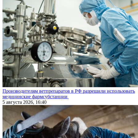
Производителям ветпрепаратов в РФ разрешили использовать
медицинские фармсубстанции
5 августа 2026, 16:40