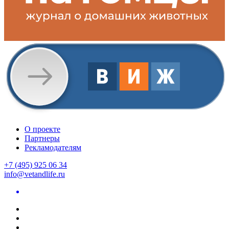
О проекте
Партнеры
Рекламодателям
+7 (495) 925 06 34
info@vetandlife.ru