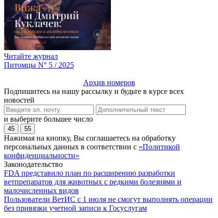
Читайте журнал
Питомцы N° 5 / 2025
Архив номеров
Подпишитесь на нашу рассылку и будьте в курсе всех
новостей
и выберите большее число
45
55
Нажимая на кнопку, Вы соглашаетесь на обработку
персональных данных в соответствии с
«Политикой
конфиденциальности»
Законодательство
FDA представило план по расширению разработки
ветпрепаратов для животных с редкими болезнями и
малочисленных видов
Пользователи ВетИС с 1 июля не смогут выполнять операции
без привязки учетной записи к Госуслугам