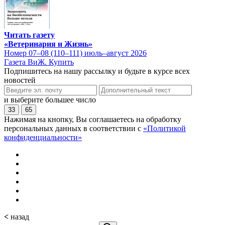
Читать газету
«Ветеринария и Жизнь»
Номер 07–08 (110–111) июль–август 2026
Газета ВиЖ. Купить
Подпишитесь на нашу рассылку и будьте в курсе всех
новостей
и выберите большее число
33
65
Нажимая на кнопку, Вы соглашаетесь на обработку
персональных данных в соответствии с
«Политикой
конфиденциальности»
<
назад