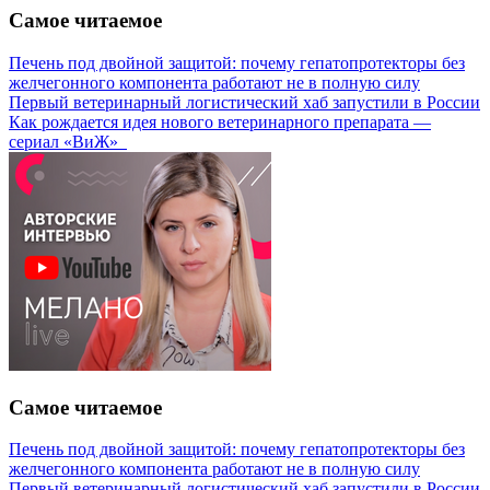
Самое читаемое
Печень под двойной защитой: почему гепатопротекторы без
желчегонного компонента работают не в полную силу
Первый ветеринарный логистический хаб запустили в России
Как рождается идея нового ветеринарного препарата —
сериал «ВиЖ»
Самое читаемое
Печень под двойной защитой: почему гепатопротекторы без
желчегонного компонента работают не в полную силу
Первый ветеринарный логистический хаб запустили в России