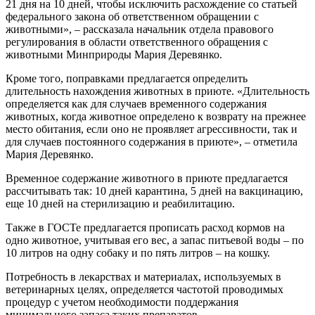
21 дня на 10 дней, чтобы исключить расхождение со статьей
федерального закона об ответственном обращении с
животными», – рассказала начальник отдела правового
регулирования в области ответственного обращения с
животными Минприроды Мария Деревянко.
Кроме того, поправками предлагается определить
длительность нахождения животных в приюте. «Длительность
определяется как для случаев временного содержания
животных, когда животное определено к возврату на прежнее
место обитания, если оно не проявляет агрессивности, так и
для случаев постоянного содержания в приюте», – отметила
Мария Деревянко.
Временное содержание животного в приюте предлагается
рассчитывать так: 10 дней карантина, 5 дней на вакцинацию,
еще 10 дней на стерилизацию и реабилитацию.
Также в ГОСТе предлагается прописать расход кормов на
одно животное, учитывая его вес, а запас питьевой воды – по
10 литров на одну собаку и по пять литров – на кошку.
Потребность в лекарствах и материалах, используемых в
ветеринарных целях, определяется частотой проводимых
процедур с учетом необходимости поддержания
минимального запаса таких препаратов.