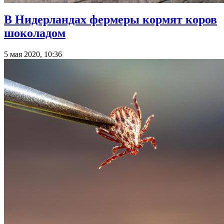
В Нидерландах фермеры кормят коров
шоколадом
5 мая 2020, 10:36