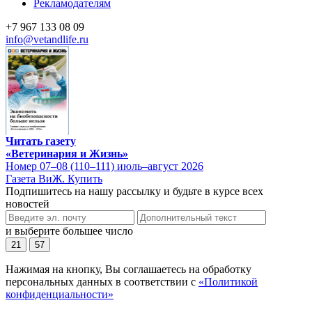
Рекламодателям
+7 967 133 08 09
info@vetandlife.ru
Читать газету
«Ветеринария и Жизнь»
Номер 07–08 (110–111) июль–август 2026
Газета ВиЖ. Купить
Подпишитесь на нашу рассылку и будьте в курсе всех
новостей
и выберите большее число
21
57
Нажимая на кнопку, Вы соглашаетесь на обработку
персональных данных в соответствии с
«Политикой
конфиденциальности»