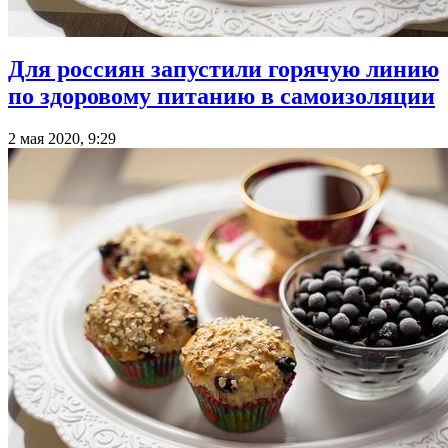
Для россиян запустили горячую линию
по здоровому питанию в самоизоляции
2 мая 2020, 9:29