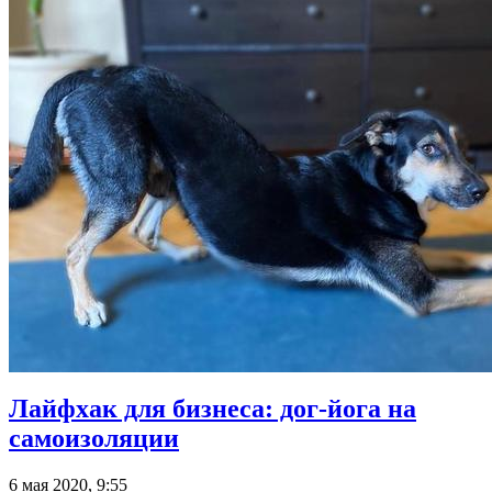
Лайфхак для бизнеса: дог-йога на
самоизоляции
6 мая 2020, 9:55