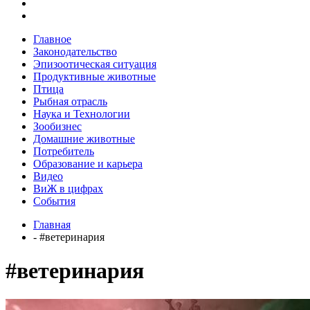
Главное
Законодательство
Эпизоотическая ситуация
Продуктивные животные
Птица
Рыбная отрасль
Наука и Технологии
Зообизнес
Домашние животные
Потребитель
Образование и карьера
Видео
ВиЖ в цифрах
События
Главная
- #ветеринария
#ветеринария