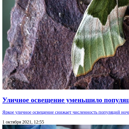
Уличное освещение уменьшило популя
Яркое уличное освещение снижает численность популяций ноч
1 октября 2021, 12:55