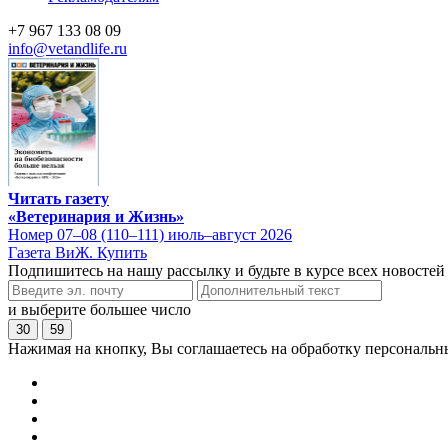
+7 967 133 08 09
info@vetandlife.ru
Читать газету
«Ветеринария и Жизнь»
Номер 07–08 (110–111) июль–август 2026
Газета ВиЖ. Купить
Подпишитесь на нашу рассылку и будьте в курсе всех новостей
и выберите большее число
30
59
Нажимая на кнопку, Вы соглашаетесь на обработку персональн