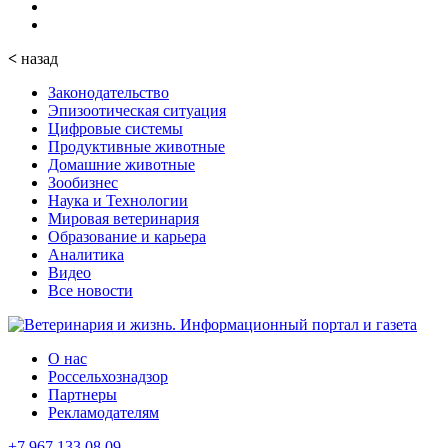
<
назад
Законодательство
Эпизоотическая ситуация
Цифровые системы
Продуктивные животные
Домашние животные
Зообизнес
Наука и Технологии
Мировая ветеринария
Образование и карьера
Аналитика
Видео
Все новости
О нас
Россельхознадзор
Партнеры
Рекламодателям
+7 967 133 08 09