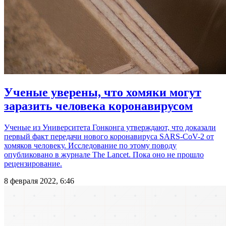
Ученые уверены, что хомяки могут
заразить человека коронавирусом
Ученые из Университета Гонконга утверждают, что доказали
первый факт передачи нового коронавируса SARS-CoV-2 от
хомяков человеку. Исследование по этому поводу
опубликовано в журнале The Lancet. Пока оно не прошло
рецензирование.
8 февраля 2022, 6:46