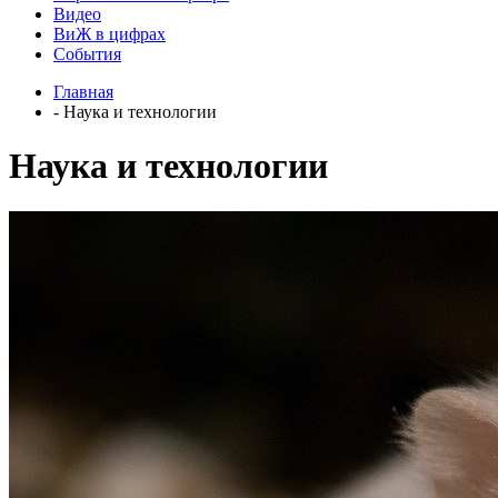
Видео
ВиЖ в цифрах
События
Главная
- Наука и технологии
Наука и технологии