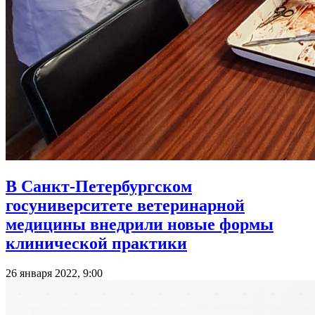
В Санкт-Петербургском
госуниверситете ветеринарной
медицины внедрили новые формы
клинической практики
26 января 2022, 9:00