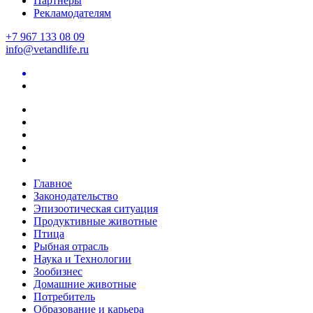
Партнеры
Рекламодателям
+7 967 133 08 09
info@vetandlife.ru
Главное
Законодательство
Эпизоотическая ситуация
Продуктивные животные
Птица
Рыбная отрасль
Наука и Технологии
Зообизнес
Домашние животные
Потребитель
Образование и карьера