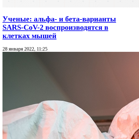
Ученые: альфа- и бета-варианты
SARS-CoV-2 воспроизводятся в
клетках мышей
28 января 2022, 11:25