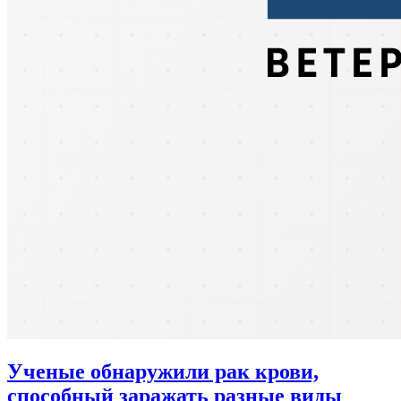
Ученые обнаружили рак крови,
способный заражать разные виды