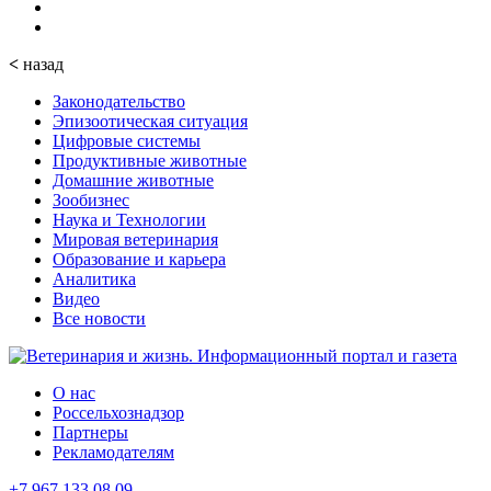
<
назад
Законодательство
Эпизоотическая ситуация
Цифровые системы
Продуктивные животные
Домашние животные
Зообизнес
Наука и Технологии
Мировая ветеринария
Образование и карьера
Аналитика
Видео
Все новости
О нас
Россельхознадзор
Партнеры
Рекламодателям
+7 967 133 08 09