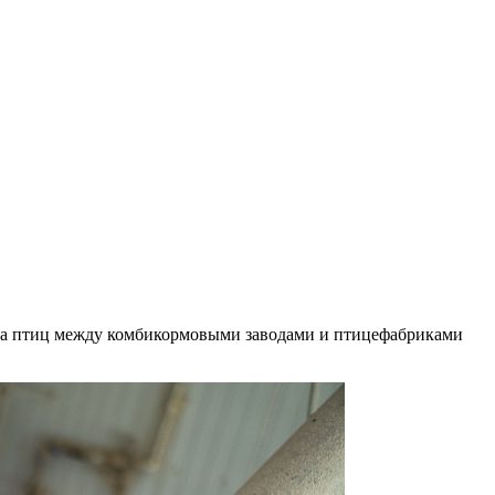
ппа птиц между комбикормовыми заводами и птицефабриками