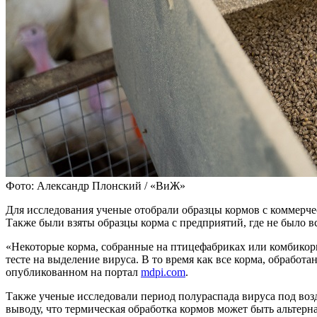
Фото: Александр Плонский / «ВиЖ»
Для исследования ученые отобрали образцы кормов с коммерче
Также были взяты образцы корма с предприятий, где не было 
«Некоторые корма, собранные на птицефабриках или комбико
тесте на выделение вируса. В то время как все корма, обраб
опубликованном на портал
mdpi.com
.
Также ученые исследовали период полураспада вируса под воз
выводу, что термическая обработка кормов может быть альтерн