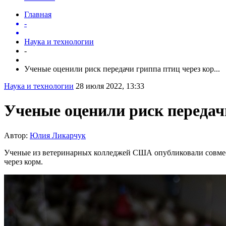
Главная
-
Наука и технологии
-
Ученые оценили риск передачи гриппа птиц через кор...
Наука и технологии
28 июля 2022, 13:33
Ученые оценили риск передач
Автор:
Юлия Ликарчук
Ученые из ветеринарных колледжей США опубликовали совмес
через корм.