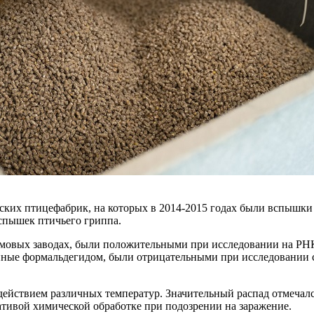
ских птицефабрик, на которых в 2014-2015 годах были вспышки
вспышек птичьего гриппа.
рмовых заводах, были положительными при исследовании на РН
отанные формальдегидом, были отрицательными при исследовании
действием различных температур. Значительный распад отмечал
ативой химической обработке при подозрении на заражение.