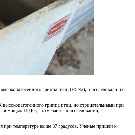
 высокопатогенного гриппа птиц (H5N2), и исследовали их.
К высокопатогенного гриппа птиц, но отрицательными при
 с помощью ПЦР», – отмечается в исследовании,
ся при температуре выше 37 градусов. Ученые пришли к