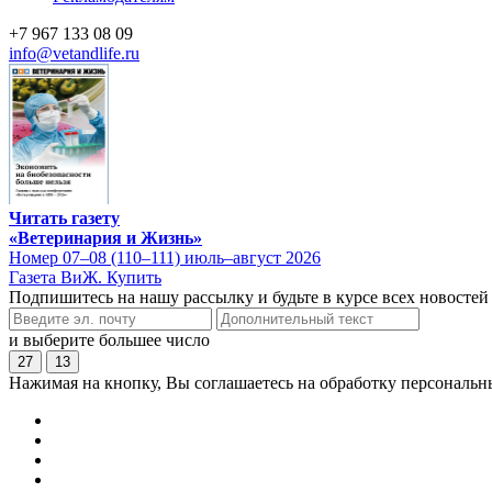
+7 967 133 08 09
info@vetandlife.ru
Читать газету
«Ветеринария и Жизнь»
Номер 07–08 (110–111) июль–август 2026
Газета ВиЖ. Купить
Подпишитесь на нашу рассылку и будьте в курсе всех новостей
и выберите большее число
27
13
Нажимая на кнопку, Вы соглашаетесь на обработку персональн