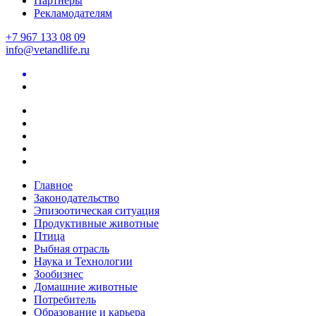
Партнеры
Рекламодателям
+7 967 133 08 09
info@vetandlife.ru
Главное
Законодательство
Эпизоотическая ситуация
Продуктивные животные
Птица
Рыбная отрасль
Наука и Технологии
Зообизнес
Домашние животные
Потребитель
Образование и карьера