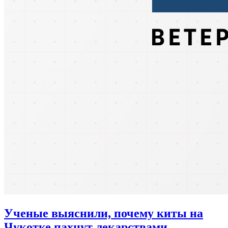
Ученые выяснили, почему киты на
Чукотке пахнут лекарствами