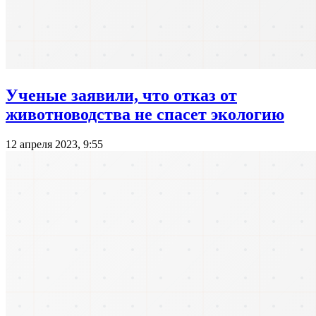
Ученые заявили, что отказ от
животноводства не спасет экологию
12 апреля 2023, 9:55