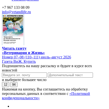
+7 967 133 08 09
info@vetandlife.ru
Читать газету
«Ветеринария и Жизнь»
Номер 07–08 (110–111) июль–август 2026
Газета ВиЖ. Купить
Подпишитесь на нашу рассылку и будьте в курсе всех
новостей
и выберите большее число
12
94
Нажимая на кнопку, Вы соглашаетесь на обработку
персональных данных в соответствии с
«Политикой
конфиденциальности»