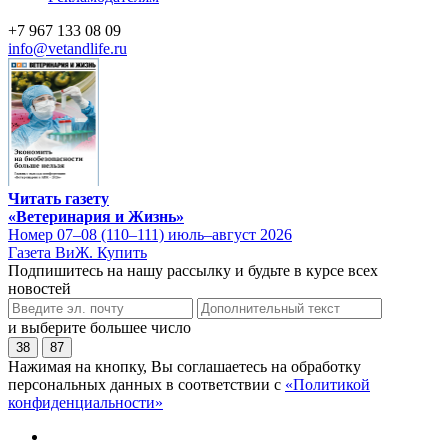
+7 967 133 08 09
info@vetandlife.ru
Читать газету
«Ветеринария и Жизнь»
Номер 07–08 (110–111) июль–август 2026
Газета ВиЖ. Купить
Подпишитесь на нашу рассылку и будьте в курсе всех
новостей
и выберите большее число
38
87
Нажимая на кнопку, Вы соглашаетесь на обработку
персональных данных в соответствии с
«Политикой
конфиденциальности»