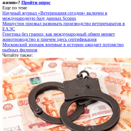
жизни»?
Пройти опрос
Еще по теме
Научный журнал «Ветеринария сегодня» включен в
международную базу данных Scopus
Мишустин призвал развивать производство ветпрепаратов в
ЕАЭС
Генетика без границ: как международный обмен меняет
животноводство и причем здесь сертификация
Московский зоопарк впервые в истории ожидает потомство
рыбных филинов
Читайте также: