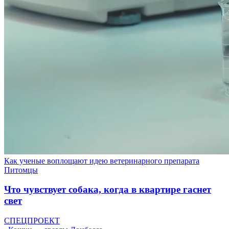
Как ученые воплощают идею ветеринарного препарата
Питомцы
Что чувствует собака, когда в квартире гаснет
свет
СПЕЦПРОЕКТ