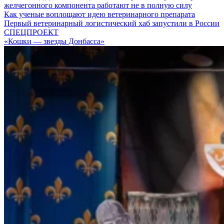
желчегонного компонента работают не в полную силу
Как ученые воплощают идею ветеринарного препарата
Первый ветеринарный логистический хаб запустили в России
СПЕЦПРОЕКТ
«Кошки — звезды Донбасса»