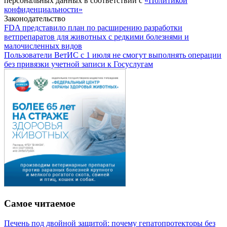
персональных данных в соответствии с
«Политикой
конфиденциальности»
Законодательство
FDA представило план по расширению разработки
ветпрепаратов для животных с редкими болезнями и
малочисленных видов
Пользователи ВетИС с 1 июля не смогут выполнять операции
без привязки учетной записи к Госуслугам
Самое читаемое
Печень под двойной защитой: почему гепатопротекторы без