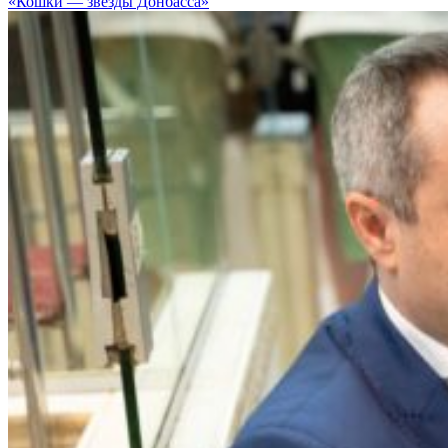
«Кошки — звезды Донбасса»