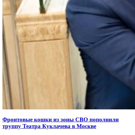
Фронтовые кошки из зоны СВО пополнили
труппу Театра Куклачева в Москве