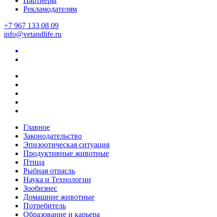
Партнеры
Рекламодателям
+7 967 133 08 09
info@vetandlife.ru
Главное
Законодательство
Эпизоотическая ситуация
Продуктивные животные
Птица
Рыбная отрасль
Наука и Технологии
Зообизнес
Домашние животные
Потребитель
Образование и карьера