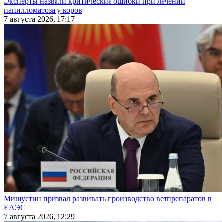
Эксперты назвали критические ошибки при лечении
папилломатоза у коров
7 августа 2026, 17:17
Мишустин призвал развивать производство ветпрепаратов в
ЕАЭС
7 августа 2026, 12:29