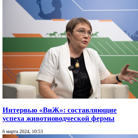
Интервью «ВиЖ»: составляющие
успеха животноводческой фермы
6 марта 2024, 10:53