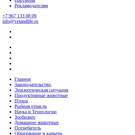
Партнеры
Рекламодателям
+7 967 133 08 09
info@vetandlife.ru
Главное
Законодательство
Эпизоотическая ситуация
Продуктивные животные
Птица
Рыбная отрасль
Наука и Технологии
Зообизнес
Домашние животные
Потребитель
Образование и карьера