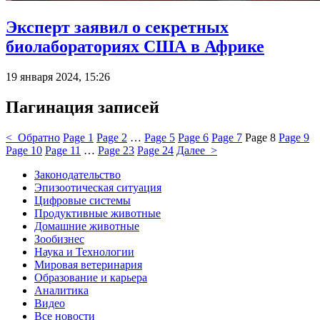
Эксперт заявил о секретных
биолабораториях США в Африке
19 января 2024, 15:26
Пагинация записей
< Обратно
Page
1
Page
2
…
Page
5
Page
6
Page
7
Page
8
Page
9
Page
10
Page
11
…
Page
23
Page
24
Далее >
Законодательство
Эпизоотическая ситуация
Цифровые системы
Продуктивные животные
Домашние животные
Зообизнес
Наука и Технологии
Мировая ветеринария
Образование и карьера
Аналитика
Видео
Все новости