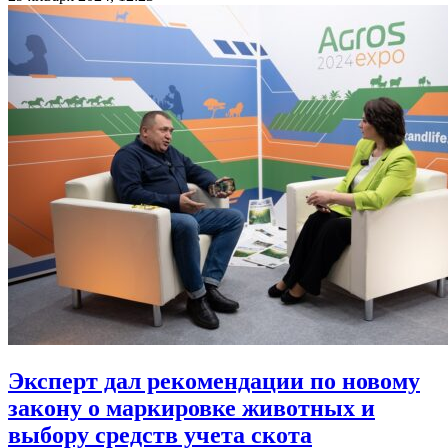
Эксперт дал рекомендации по новому
закону о маркировке животных и
выбору средств учета скота