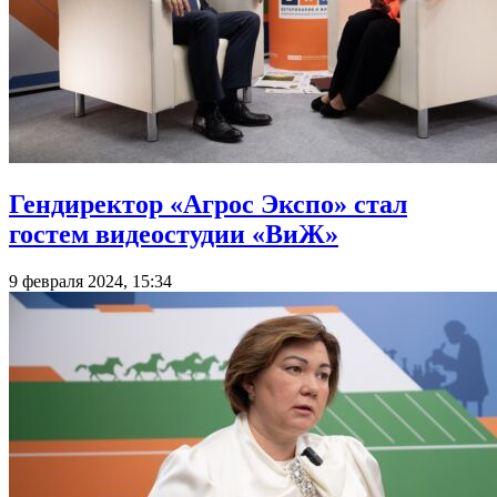
Гендиректор «Агрос Экспо» стал
гостем видеостудии «ВиЖ»
9 февраля 2024, 15:34