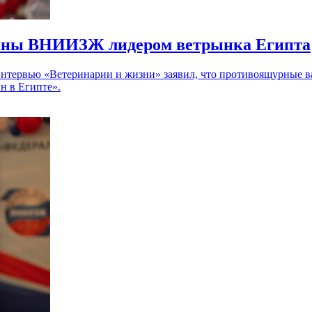
цины ВНИИЗЖ лидером ветрынка Египта
 интервью «Ветеринарии и жизни» заявил, что противоящурные 
н в Египте».