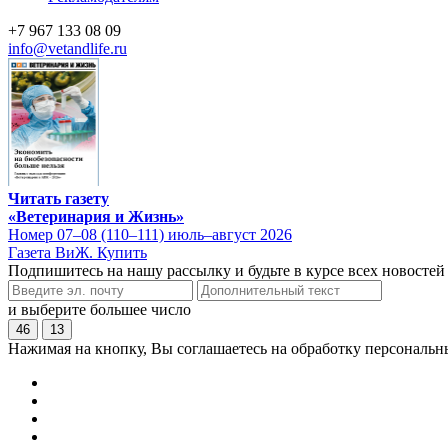
+7 967 133 08 09
info@vetandlife.ru
Читать газету
«Ветеринария и Жизнь»
Номер 07–08 (110–111) июль–август 2026
Газета ВиЖ. Купить
Подпишитесь на нашу рассылку и будьте в курсе всех новостей
и выберите большее число
46
13
Нажимая на кнопку, Вы соглашаетесь на обработку персональн