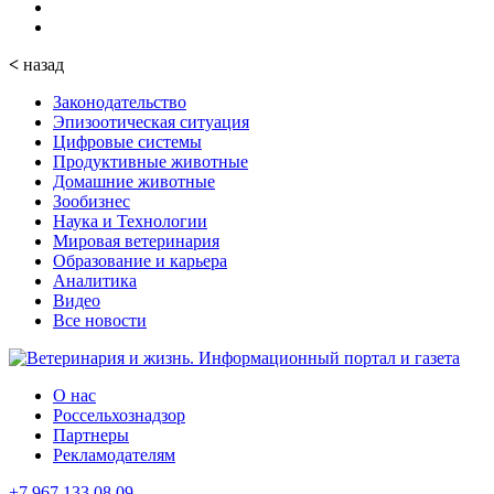
<
назад
Законодательство
Эпизоотическая ситуация
Цифровые системы
Продуктивные животные
Домашние животные
Зообизнес
Наука и Технологии
Мировая ветеринария
Образование и карьера
Аналитика
Видео
Все новости
О нас
Россельхознадзор
Партнеры
Рекламодателям
+7 967 133 08 09