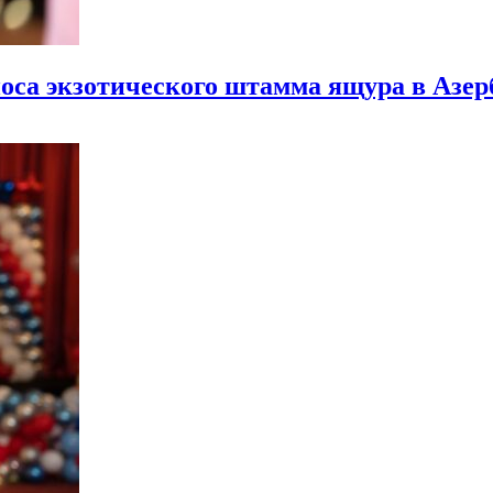
носа экзотического штамма ящура в Азе