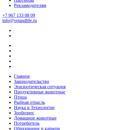
Партнеры
Рекламодателям
+7 967 133 08 09
info@vetandlife.ru
Главное
Законодательство
Эпизоотическая ситуация
Продуктивные животные
Птица
Рыбная отрасль
Наука и Технологии
Зообизнес
Домашние животные
Потребитель
Образование и карьера