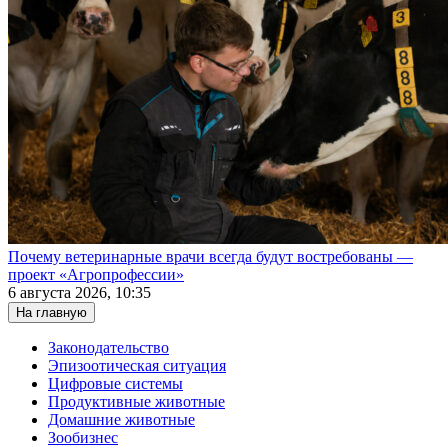
Почему ветеринарные врачи всегда будут востребованы —
проект «Агропрофессии»
6 августа 2026, 10:35
На главную
Законодательство
Эпизоотическая ситуация
Цифровые системы
Продуктивные животные
Домашние животные
Зообизнес