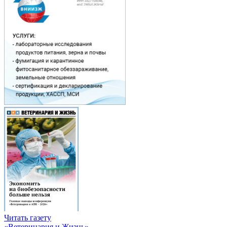
Читать газету
«Ветеринария и Жизнь»