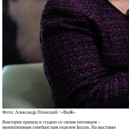
Фото: Александр Плонский / «ВиЖ»
Виктория пришла в студию со своим питомцем –
миниатюрным серебристым пуделем Билли. На выставке