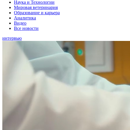
Наука и Технологии
Мировая ветеринария
Образование и карьера
Аналитика
Видео
Все новости
интервью