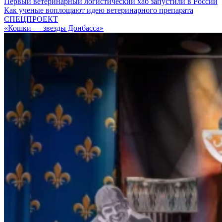
Первый ветеринарный логистический хаб запустили в России
Как ученые воплощают идею ветеринарного препарата
СПЕЦПРОЕКТ
«Кошки — звезды Донбасса»