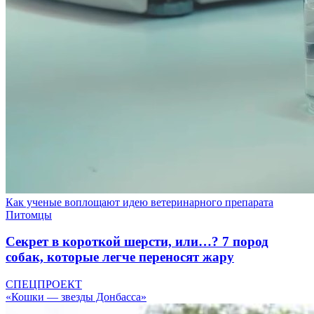
Как ученые воплощают идею ветеринарного препарата
Питомцы
Секрет в короткой шерсти, или…? 7 пород
собак, которые легче переносят жару
СПЕЦПРОЕКТ
«Кошки — звезды Донбасса»