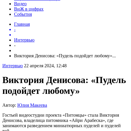
Видео
ВиЖ в цифрах
События
Главная
-
Интервью
-
Виктория Денисова: «Пудель подойдет любому»...
Интервью
22 апреля 2024, 12:48
Виктория Денисова: «Пудель
подойдет любому»
Автор:
Юлия Макеева
Гостьей видеостудии проекта «Питомцы» стала Виктория
Денисова, владелица питомника «Айри Арабеска», где
занимаются разведением миниатюрных пуделей и пуделей
той.