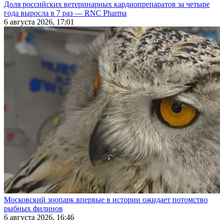
Доля российских ветеринарных кардиопрепаратов за четыре
года выросла в 7 раз — RNC Pharma
6 августа 2026, 17:01
Московский зоопарк впервые в истории ожидает потомство
рыбных филинов
6 августа 2026, 16:46