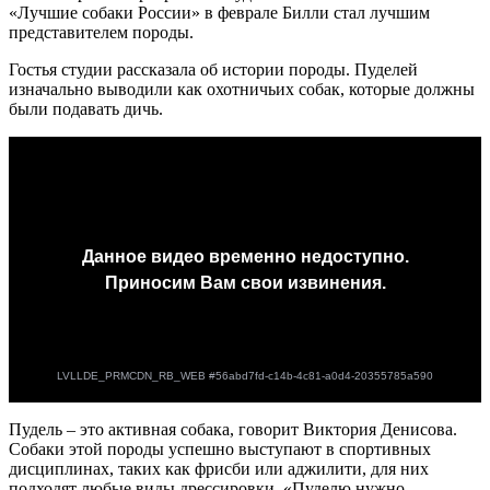
«Лучшие собаки России» в феврале Билли стал лучшим
представителем породы.
Гостья студии рассказала об истории породы. Пуделей
изначально выводили как охотничьих собак, которые должны
были подавать дичь.
Пудель – это активная собака, говорит Виктория Денисова.
Собаки этой породы успешно выступают в спортивных
дисциплинах, таких как фрисби или аджилити, для них
подходят любые виды дрессировки. «Пуделю нужно