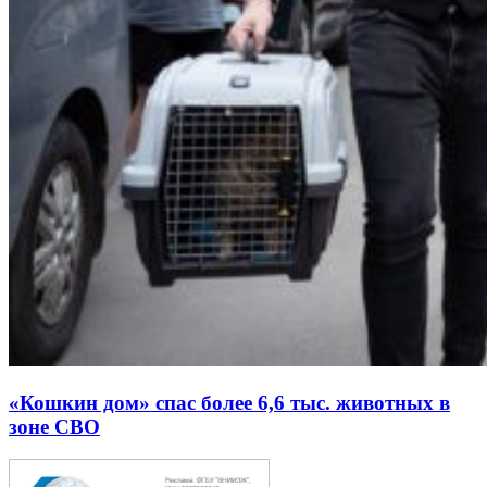
«Кошкин дом» спас более 6,6 тыс. животных в
зоне СВО