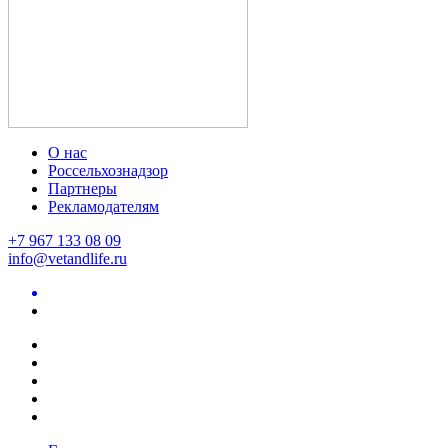
О нас
Россельхознадзор
Партнеры
Рекламодателям
+7 967 133 08 09
info@vetandlife.ru