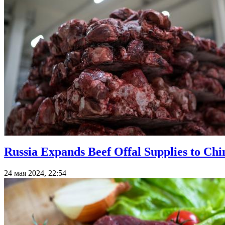
Russia Expands Beef Offal Supplies to Chi
24 мая 2024, 22:54