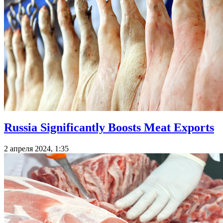
Russia Significantly Boosts Meat Exports
2 апреля 2024, 1:35