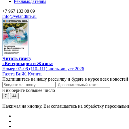
Рекламодателям
+7 967 133 08 09
info@vetandlife.ru
Читать газету
«Ветеринария и Жизнь»
Номер 07–08 (110–111) июль–август 2026
Газета ВиЖ. Купить
Подпишитесь на нашу рассылку и будьте в курсе всех новостей
и выберите большее число
7
44
Нажимая на кнопку, Вы соглашаетесь на обработку персональн