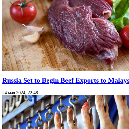
Russia Set to Begin Beef Exports to Malay
24 мая 2024, 22:48