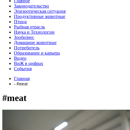
Главное
Законодательство
Эпизоотическая ситуация
Продуктивные животные
Птица
Рыбная отрасль
Наука и Технологии
Зообизнес
Домашние животные
Потребитель
Образование и карьера
Видео
ВиЖ в цифрах
События
Главная
- #meat
#meat