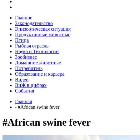
Главное
Законодательство
Эпизоотическая ситуация
Продуктивные животные
Птица
Рыбная отрасль
Наука и Технологии
Зообизнес
Домашние животные
Потребитель
Образование и карьера
Видео
ВиЖ в цифрах
События
Главная
- #African swine fever
#African swine fever