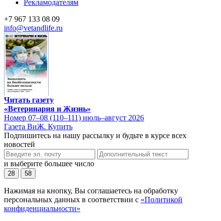
Рекламодателям
+7 967 133 08 09
info@vetandlife.ru
Читать газету
«Ветеринария и Жизнь»
Номер 07–08 (110–111) июль–август 2026
Газета ВиЖ. Купить
Подпишитесь на нашу рассылку и будьте в курсе всех
новостей
и выберите большее число
28
58
Нажимая на кнопку, Вы соглашаетесь на обработку
персональных данных в соответствии с
«Политикой
конфиденциальности»