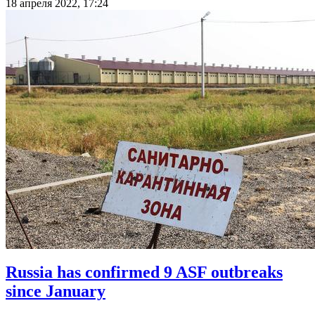
18 апреля 2022, 17:24
Russia has confirmed 9 ASF outbreaks
since January