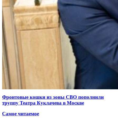
Фронтовые кошки из зоны СВО пополнили
труппу Театра Куклачева в Москве
Самое читаемое