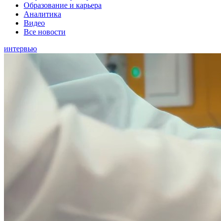
Образование и карьера
Аналитика
Видео
Все новости
интервью