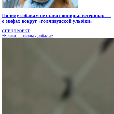
Почему собакам не ставят виниры: ветеринар —
о мифах вокруг «голливудской улыбки»
СПЕЦПРОЕКТ
«Кошки — звезды Донбасса»