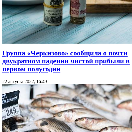
Группа «Черкизово» сообщила о почти
двукратном падении чистой прибыли в
первом полугодии
22 августа 2022, 16:49