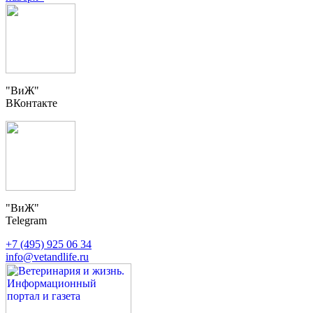
"ВиЖ"
ВКонтакте
"ВиЖ"
Telegram
+7 (495) 925 06 34
info@vetandlife.ru