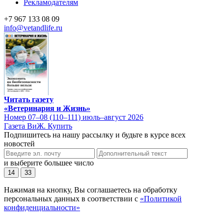
Рекламодателям
+7 967 133 08 09
info@vetandlife.ru
Читать газету
«Ветеринария и Жизнь»
Номер 07–08 (110–111) июль–август 2026
Газета ВиЖ. Купить
Подпишитесь на нашу рассылку и будьте в курсе всех
новостей
и выберите большее число
14
33
Нажимая на кнопку, Вы соглашаетесь на обработку
персональных данных в соответствии с
«Политикой
конфиденциальности»