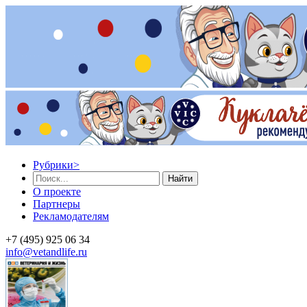
Рубрики
>
Найти
О проекте
Партнеры
Рекламодателям
+7 (495) 925 06 34
info@vetandlife.ru