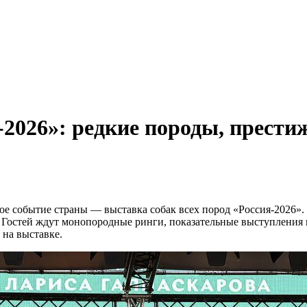
2026»: редкие породы, прести
ое событие страны — выставка собак всех пород «Россия-2026».
 Гостей ждут монопородные ринги, показательные выступления и
 на выставке.