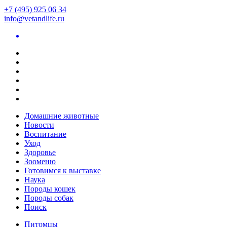
+7 (495) 925 06 34
info@vetandlife.ru
Домашние животные
Новости
Воспитание
Уход
Здоровье
Зооменю
Готовимся к выставке
Наука
Породы кошек
Породы собак
Поиск
Питомцы