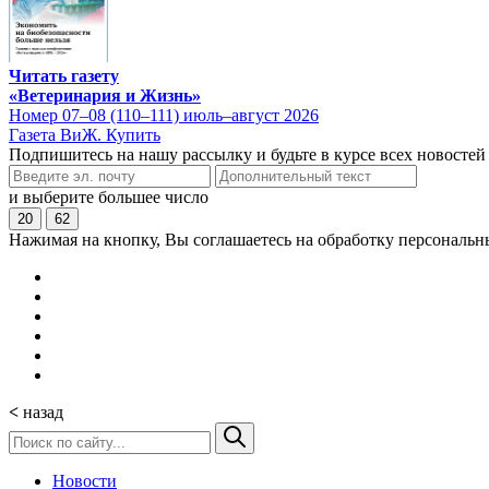
Читать газету
«Ветеринария и Жизнь»
Номер 07–08 (110–111) июль–август 2026
Газета ВиЖ. Купить
Подпишитесь на нашу рассылку и будьте в курсе всех новостей
и выберите большее число
20
62
Нажимая на кнопку, Вы соглашаетесь на обработку персональн
<
назад
Новости