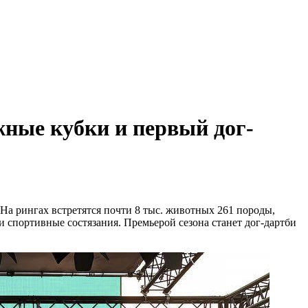
жные кубки и первый дог-
 На рингах встретятся почти 8 тыс. животных 261 породы,
 спортивные состязания. Премьерой сезона станет дог-дартби