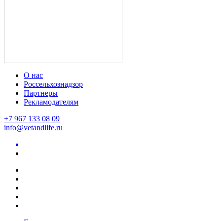
О нас
Россельхознадзор
Партнеры
Рекламодателям
+7 967 133 08 09
info@vetandlife.ru