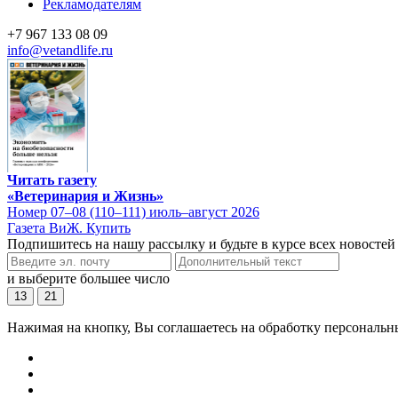
Рекламодателям
+7 967 133 08 09
info@vetandlife.ru
Читать газету
«Ветеринария и Жизнь»
Номер 07–08 (110–111) июль–август 2026
Газета ВиЖ. Купить
Подпишитесь на нашу рассылку и будьте в курсе всех новостей
и выберите большее число
13
21
Нажимая на кнопку, Вы соглашаетесь на обработку персональн