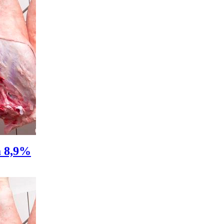
а 8,9%