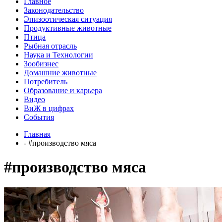
Главное
Законодательство
Эпизоотическая ситуация
Продуктивные животные
Птица
Рыбная отрасль
Наука и Технологии
Зообизнес
Домашние животные
Потребитель
Образование и карьера
Видео
ВиЖ в цифрах
События
Главная
- #производство мяса
#производство мяса