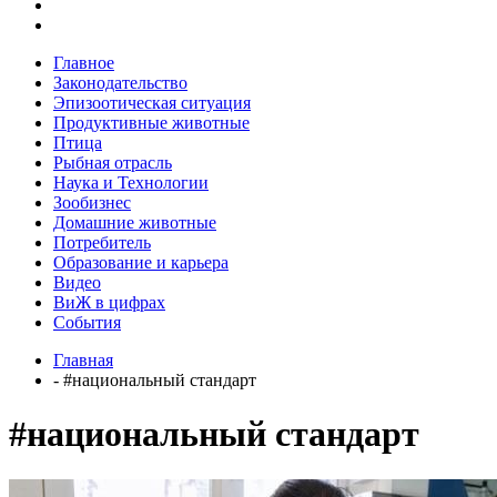
Главное
Законодательство
Эпизоотическая ситуация
Продуктивные животные
Птица
Рыбная отрасль
Наука и Технологии
Зообизнес
Домашние животные
Потребитель
Образование и карьера
Видео
ВиЖ в цифрах
События
Главная
- #национальный стандарт
#национальный стандарт