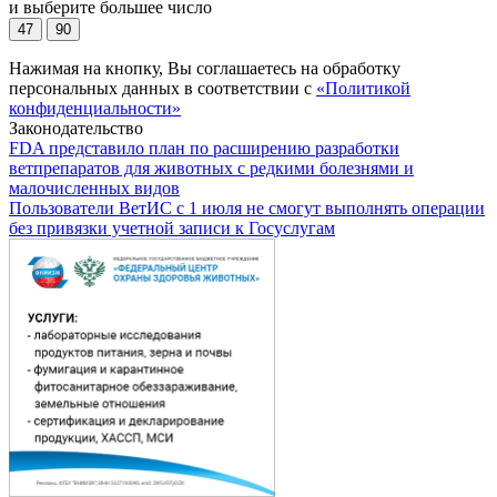
и выберите большее число
47
90
Нажимая на кнопку, Вы соглашаетесь на обработку
персональных данных в соответствии с
«Политикой
конфиденциальности»
Законодательство
FDA представило план по расширению разработки
ветпрепаратов для животных с редкими болезнями и
малочисленных видов
Пользователи ВетИС с 1 июля не смогут выполнять операции
без привязки учетной записи к Госуслугам