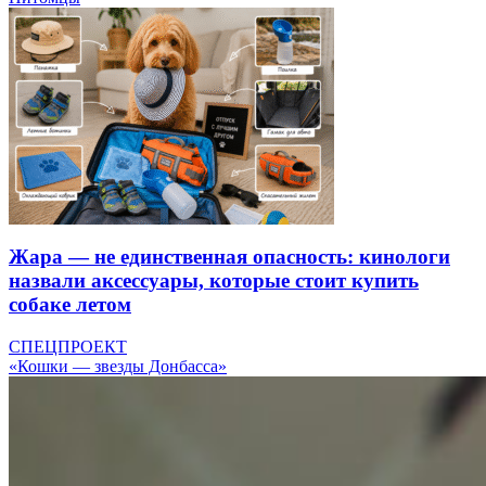
Жара — не единственная опасность: кинологи
назвали аксессуары, которые стоит купить
собаке летом
СПЕЦПРОЕКТ
«Кошки — звезды Донбасса»