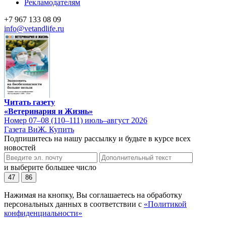
Рекламодателям
+7 967 133 08 09
info@vetandlife.ru
Читать газету
«Ветеринария и Жизнь»
Номер 07–08 (110–111) июль–август 2026
Газета ВиЖ. Купить
Подпишитесь на нашу рассылку и будьте в курсе всех
новостей
и выберите большее число
47
86
Нажимая на кнопку, Вы соглашаетесь на обработку
персональных данных в соответствии с
«Политикой
конфиденциальности»