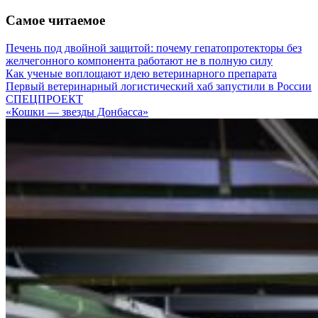
Самое читаемое
Печень под двойной защитой: почему гепатопротекторы без
желчегонного компонента работают не в полную силу
Как ученые воплощают идею ветеринарного препарата
Первый ветеринарный логистический хаб запустили в России
СПЕЦПРОЕКТ
«Кошки — звезды Донбасса»