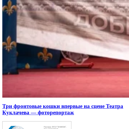
Три фронтовые кошки впервые на сцене Театра
Куклачева — фоторепортаж