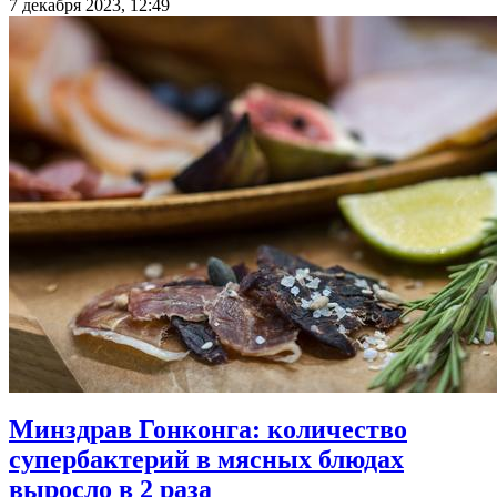
7 декабря 2023, 12:49
Минздрав Гонконга: количество
супербактерий в мясных блюдах
выросло в 2 раза