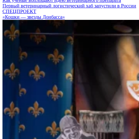
Как ученые воплощают идею ветеринарного препарата
Первый ветеринарный логистический хаб запустили в России
СПЕЦПРОЕКТ
«Кошки — звезды Донбасса»