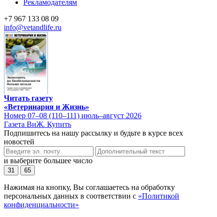
Рекламодателям
+7 967 133 08 09
info@vetandlife.ru
Читать газету
«Ветеринария и Жизнь»
Номер 07–08 (110–111) июль–август 2026
Газета ВиЖ. Купить
Подпишитесь на нашу рассылку и будьте в курсе всех
новостей
и выберите большее число
31
65
Нажимая на кнопку, Вы соглашаетесь на обработку
персональных данных в соответствии с
«Политикой
конфиденциальности»