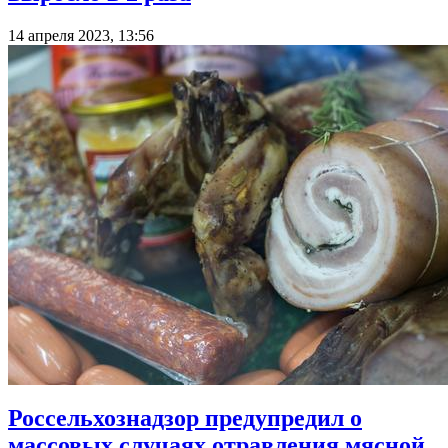
14 апреля 2023, 13:56
Россельхознадзор предупредил о
массовых случаях отравления мясной