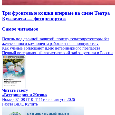
Три фронтовые кошки впервые на сцене Театра
Куклачева — фоторепортаж
Самое читаемое
Печень под двойной защитой: почему гепатопротекторы без
желчегонного компонента работают не в полную силу
Как ученые воплощают идею ветеринарного препарата
Первый ветеринарный логистический хаб запустили в России
Читать газету
«Ветеринария и Жизнь»
Номер 07–08 (110–111) июль–август 2026
Газета ВиЖ. Купить