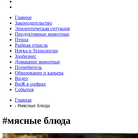
Главное
Законодательство
Эпизоотическая ситуация
Продуктивные животные
Птица
Рыбная отрасль
Наука и Технологии
Зообизнес
Домашние животные
Потребитель
Образование и карьера
Видео
ВиЖ в цифрах
События
Главная
- #мясные блюда
#мясные блюда