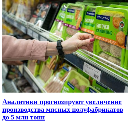
Аналитики прогнозируют увеличение
производства мясных полуфабрикатов
до 5 млн тонн