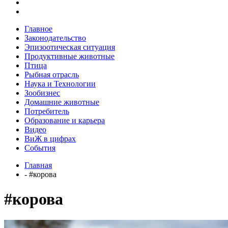
Главное
Законодательство
Эпизоотическая ситуация
Продуктивные животные
Птица
Рыбная отрасль
Наука и Технологии
Зообизнес
Домашние животные
Потребитель
Образование и карьера
Видео
ВиЖ в цифрах
События
Главная
- #корова
#корова