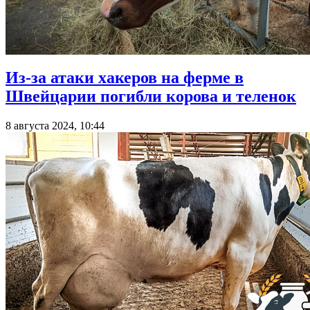
Из-за атаки хакеров на ферме в
Швейцарии погибли корова и теленок
8 августа 2024, 10:44