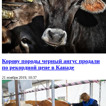
Корову породы черный ангус продали
по рекордной цене в Канаде
21 ноября 2019, 10:37