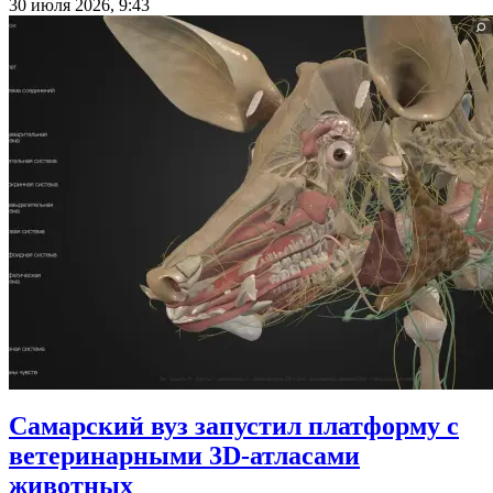
30 июля 2026, 9:43
Самарский вуз запустил платформу с
ветеринарными 3D-атласами
животных