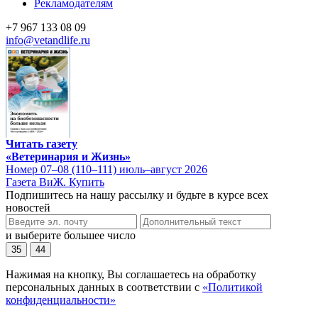
Рекламодателям
+7 967 133 08 09
info@vetandlife.ru
Читать газету
«Ветеринария и Жизнь»
Номер 07–08 (110–111) июль–август 2026
Газета ВиЖ. Купить
Подпишитесь на нашу рассылку и будьте в курсе всех
новостей
и выберите большее число
35
44
Нажимая на кнопку, Вы соглашаетесь на обработку
персональных данных в соответствии с
«Политикой
конфиденциальности»