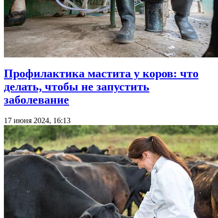
Профилактика мастита у коров: что
делать, чтобы не запустить
заболевание
17 июня 2024, 16:13