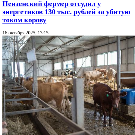
Пензенский фермер отсудил у
энергетиков 130 тыс. рублей за убитую
током корову
16 октября 2025, 13:15