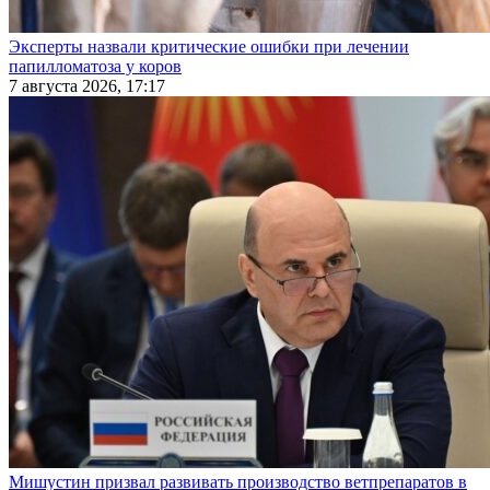
Эксперты назвали критические ошибки при лечении
папилломатоза у коров
7 августа 2026, 17:17
Мишустин призвал развивать производство ветпрепаратов в