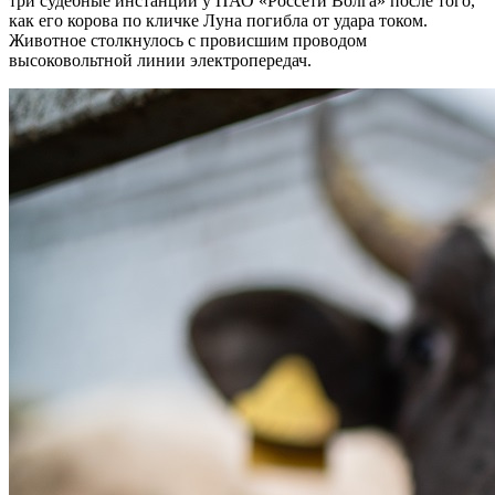
три судебные инстанции у ПАО «Россети Волга» после того,
как его корова по кличке Луна погибла от удара током.
Животное столкнулось с провисшим проводом
высоковольтной линии электропередач.