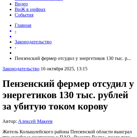
Видео
ВиЖ в цифрах
События
Главная
-
Законодательство
-
Пензенский фермер отсудил у энергетиков 130 тыс. р...
Законодательство
16 октября 2025, 13:15
Пензенский фермер отсудил у
энергетиков 130 тыс. рублей
за убитую током корову
Автор:
Алексей Макеев
Житель Колышлейского района Пензенской области выиграл