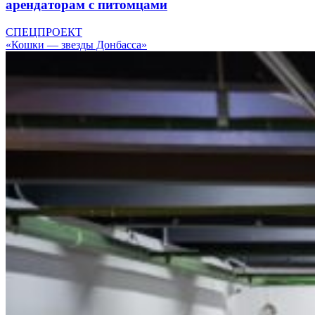
арендаторам с питомцами
СПЕЦПРОЕКТ
«Кошки — звезды Донбасса»