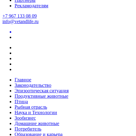
Партнеры
Рекламодателям
+7 967 133 08 09
info@vetandlife.ru
Главное
Законодательство
Эпизоотическая ситуация
Продуктивные животные
Птица
Рыбная отрасль
Наука и Технологии
Зообизнес
Домашние животные
Потребитель
Образование и карьера