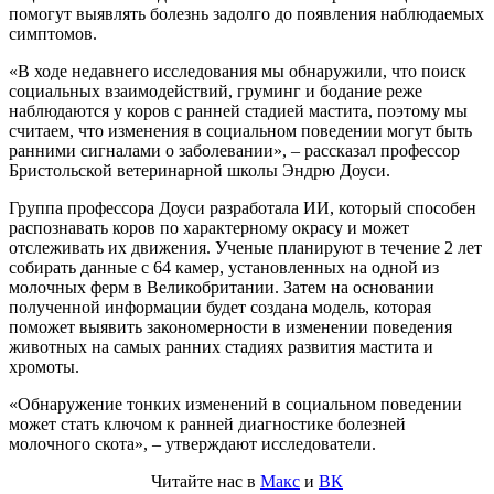
помогут выявлять болезнь задолго до появления наблюдаемых
симптомов.
«В ходе недавнего исследования мы обнаружили, что поиск
социальных взаимодействий, груминг и бодание реже
наблюдаются у коров с ранней стадией мастита, поэтому мы
считаем, что изменения в социальном поведении могут быть
ранними сигналами о заболевании», – рассказал профессор
Бристольской ветеринарной школы Эндрю Доуси.
Группа профессора Доуси разработала ИИ, который способен
распознавать коров по характерному окрасу и может
отслеживать их движения. Ученые планируют в течение 2 лет
собирать данные с 64 камер, установленных на одной из
молочных ферм в Великобритании. Затем на основании
полученной информации будет создана модель, которая
поможет выявить закономерности в изменении поведения
животных на самых ранних стадиях развития мастита и
хромоты.
«Обнаружение тонких изменений в социальном поведении
может стать ключом к ранней диагностике болезней
молочного скота», – утверждают исследователи.
Читайте нас в
Макс
и
ВК