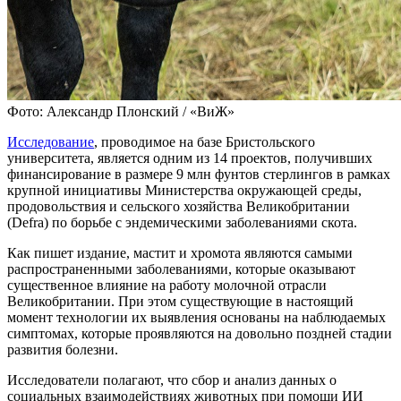
Фото: Александр Плонский / «ВиЖ»
Исследование
, проводимое на базе Бристольского
университета, является одним из 14 проектов, получивших
финансирование в размере 9 млн фунтов стерлингов в рамках
крупной инициативы Министерства окружающей среды,
продовольствия и сельского хозяйства Великобритании
(Defra) по борьбе с эндемическими заболеваниями скота.
Как пишет издание, мастит и хромота являются самыми
распространенными заболеваниями, которые оказывают
существенное влияние на работу молочной отрасли
Великобритании. При этом существующие в настоящий
момент технологии их выявления основаны на наблюдаемых
симптомах, которые проявляются на довольно поздней стадии
развития болезни.
Исследователи полагают, что сбор и анализ данных о
социальных взаимодействиях животных при помощи ИИ