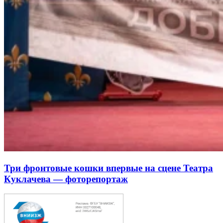
Три фронтовые кошки впервые на сцене Театра
Куклачева — фоторепортаж