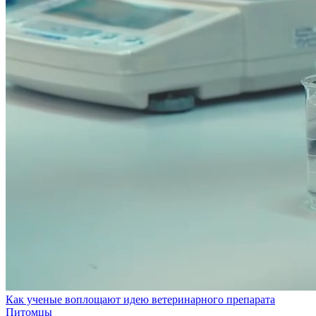
Как ученые воплощают идею ветеринарного препарата
Питомцы