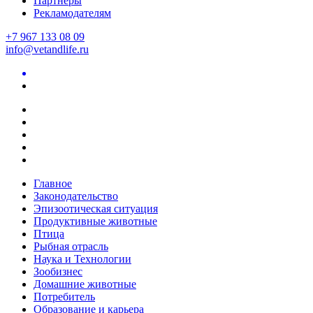
Партнеры
Рекламодателям
+7 967 133 08 09
info@vetandlife.ru
Главное
Законодательство
Эпизоотическая ситуация
Продуктивные животные
Птица
Рыбная отрасль
Наука и Технологии
Зообизнес
Домашние животные
Потребитель
Образование и карьера