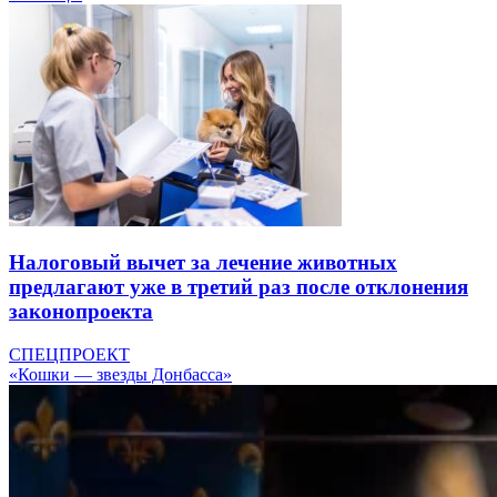
Налоговый вычет за лечение животных
предлагают уже в третий раз после отклонения
законопроекта
СПЕЦПРОЕКТ
«Кошки — звезды Донбасса»