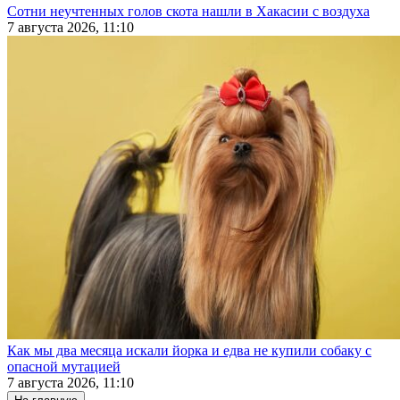
Сотни неучтенных голов скота нашли в Хакасии с воздуха
7 августа 2026, 11:10
Как мы два месяца искали йорка и едва не купили собаку с
опасной мутацией
7 августа 2026, 11:10