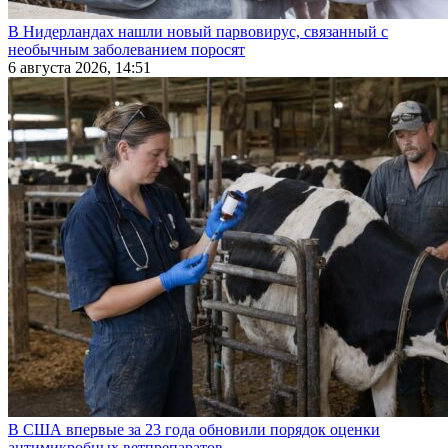
В Нидерландах нашли новый парвовирус, связанный с
необычным заболеванием поросят
6 августа 2026, 14:51
В США впервые за 23 года обновили порядок оценки
антимикробных ветпрепаратов