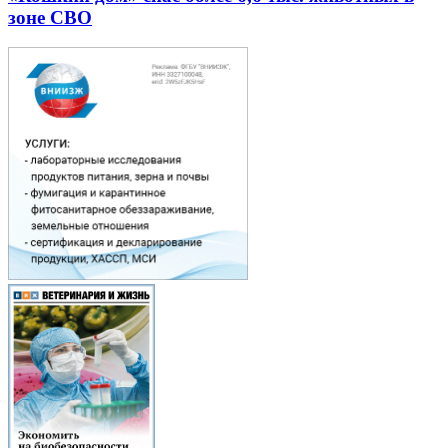
зоне СВО