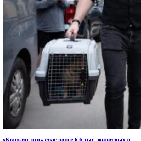
«Кошкин дом» спас более 6,6 тыс. животных в