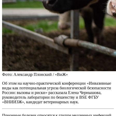
Фото: Александр Плонский / «ВиЖ»
Об этом на научно-практической конференции «Инвазивные
виды как потенциальная угроза биологической безопасности
России: вызовы и риски» рассказала Елена Чернышова,
руководитель лаборатории по бешенству и BSE ФГБУ
«ВНИИЗЖ», кандидат ветеринарных наук.
Прионные болезни относятся к группе медленных инфекций.