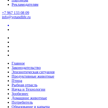
Партнеры
Рекламодателям
+7 967 133 08 09
info@vetandlife.ru
Главное
Законодательство
Эпизоотическая ситуация
Продуктивные животные
Птица
Рыбная отрасль
Наука и Технологии
Зообизнес
Домашние животные
Потребитель
Образование и карьера