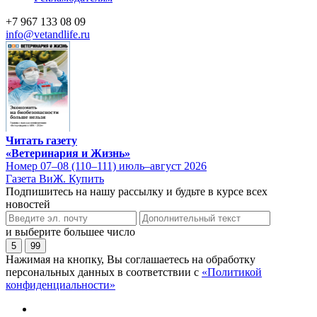
+7 967 133 08 09
info@vetandlife.ru
Читать газету
«Ветеринария и Жизнь»
Номер 07–08 (110–111) июль–август 2026
Газета ВиЖ. Купить
Подпишитесь на нашу рассылку и будьте в курсе всех
новостей
и выберите большее число
5
99
Нажимая на кнопку, Вы соглашаетесь на обработку
персональных данных в соответствии с
«Политикой
конфиденциальности»