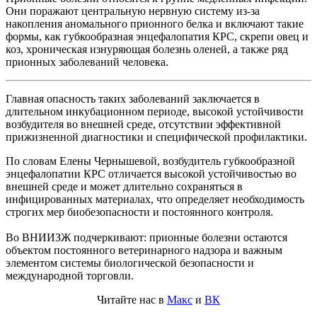
Они поражают центральную нервную систему из-за
накопления аномального прионного белка и включают такие
формы, как губкообразная энцефалопатия КРС, скрепи овец и
коз, хроническая изнуряющая болезнь оленей, а также ряд
прионных заболеваний человека.
Главная опасность таких заболеваний заключается в
длительном инкубационном периоде, высокой устойчивости
возбудителя во внешней среде, отсутствии эффективной
прижизненной диагностики и специфической профилактики.
По словам Елены Чернышевой, возбудитель губкообразной
энцефалопатии КРС отличается высокой устойчивостью во
внешней среде и может длительно сохраняться в
инфицированных материалах, что определяет необходимость
строгих мер биобезопасности и постоянного контроля.
Во ВНИИЗЖ подчеркивают: прионные болезни остаются
объектом постоянного ветеринарного надзора и важным
элементом системы биологической безопасности и
международной торговли.
Читайте нас в
Макс
и
ВК