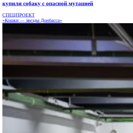
купили собаку с опасной мутацией
СПЕЦПРОЕКТ
«Кошки — звезды Донбасса»