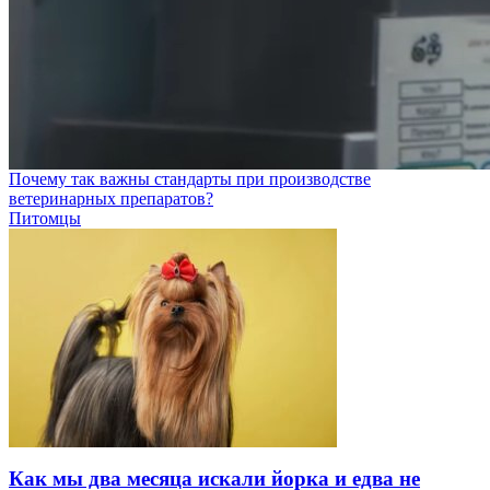
Почему так важны стандарты при производстве
ветеринарных препаратов?
Питомцы
Как мы два месяца искали йорка и едва не