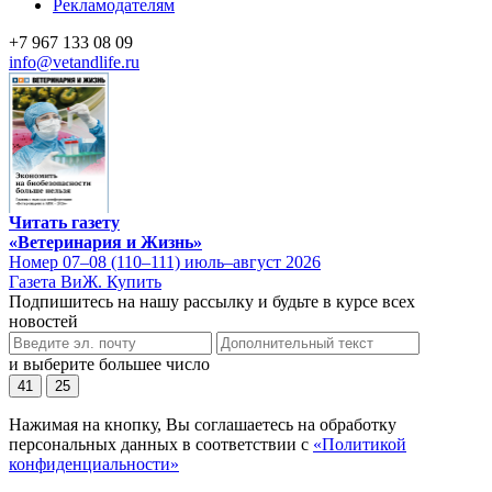
Рекламодателям
+7 967 133 08 09
info@vetandlife.ru
Читать газету
«Ветеринария и Жизнь»
Номер 07–08 (110–111) июль–август 2026
Газета ВиЖ. Купить
Подпишитесь на нашу рассылку и будьте в курсе всех
новостей
и выберите большее число
41
25
Нажимая на кнопку, Вы соглашаетесь на обработку
персональных данных в соответствии с
«Политикой
конфиденциальности»