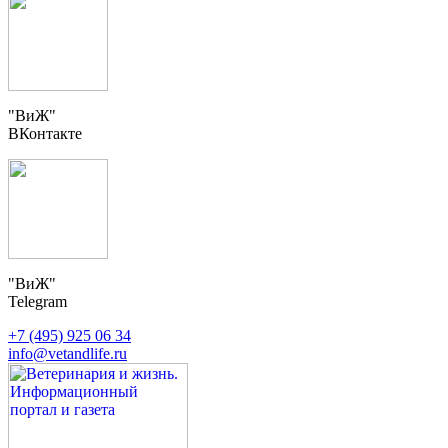
"ВиЖ"
ВКонтакте
"ВиЖ"
Telegram
+7 (495) 925 06 34
info@vetandlife.ru