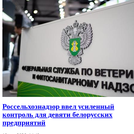
Россельхознадзор ввел усиленный
контроль для девяти белорусских
предприятий