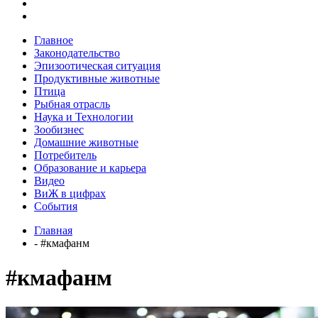
Главное
Законодательство
Эпизоотическая ситуация
Продуктивные животные
Птица
Рыбная отрасль
Наука и Технологии
Зообизнес
Домашние животные
Потребитель
Образование и карьера
Видео
ВиЖ в цифрах
События
Главная
- #кмафанм
#кмафанм