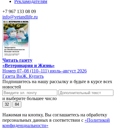
Рекламодателям
+7 967 133 08 09
info@vetandlife.ru
Читать газету
«Ветеринария и Жизнь»
Номер 07–08 (110–111) июль–август 2026
Газета ВиЖ. Купить
Подпишитесь на нашу рассылку и будьте в курсе всех
новостей
и выберите большее число
32
84
Нажимая на кнопку, Вы соглашаетесь на обработку
персональных данных в соответствии с
«Политикой
конфиденциальности»