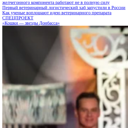
желчегонного компонента работают не в полную силу
Первый ветеринарный логистический хаб запустили в России
Как ученые воплощают идею ветеринарного препарата
СПЕЦПРОЕКТ
«Кошки — звезды Донбасса»