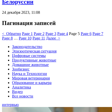
Белоруссии
24 декабря 2023, 11:08
Пагинация записей
< Обратно
Page
1
Page
2
Page
3
Page
4
Page
5
Page
6
Page
7
Page
8
…
Page
10
Page
11
Далее >
Законодательство
Эпизоотическая ситуация
Цифровые системы
Продуктивные животные
Домашние животные
Зообизнес
Наука и Технологии
Мировая ветеринария
Образование и карьера
Аналитика
Видео
Все новости
интервью