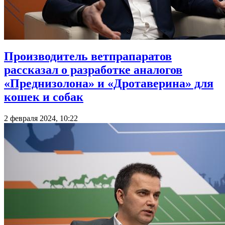
Производитель ветпрапаратов
рассказал о разработке аналогов
«Преднизолона» и «Дротаверина» для
кошек и собак
2 февраля 2024, 10:22