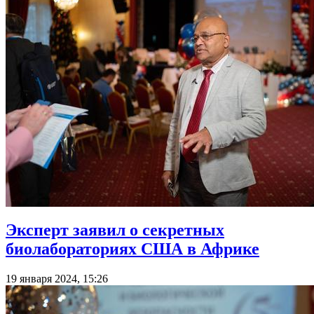
Эксперт заявил о секретных
биолабораториях США в Африке
19 января 2024, 15:26