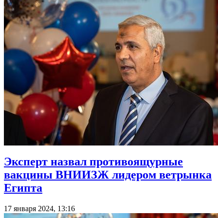
Эксперт назвал противоящурные
вакцины ВНИИЗЖ лидером ветрынка
Египта
17 января 2024, 13:16