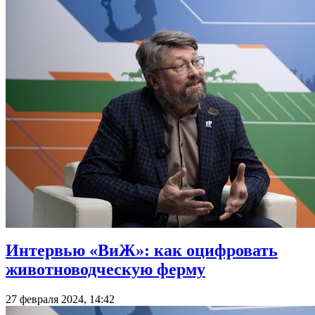
Интервью «ВиЖ»: как оцифровать
животноводческую ферму
27 февраля 2024, 14:42