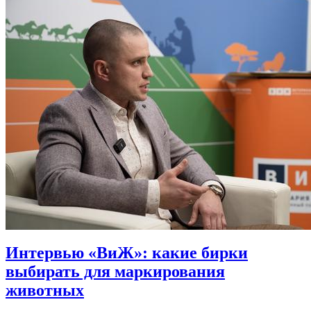
Интервью «ВиЖ»: какие бирки
выбирать для маркирования
животных