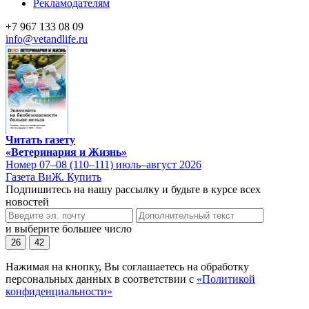
Рекламодателям
+7 967 133 08 09
info@vetandlife.ru
Читать газету
«Ветеринария и Жизнь»
Номер 07–08 (110–111) июль–август 2026
Газета ВиЖ. Купить
Подпишитесь на нашу рассылку и будьте в курсе всех
новостей
и выберите большее число
26
42
Нажимая на кнопку, Вы соглашаетесь на обработку
персональных данных в соответствии с
«Политикой
конфиденциальности»