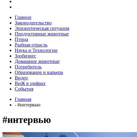
Главное
Законодательство
Эпизоотическая ситуация
Продуктивные животные
Птица
Рыбная отрасль
Наука и Технологии
Зообизнес
Домашние животные
Потребитель
Образование и карьера
Видео
ВиЖ в цифрах
События
Главная
- #интервью
#интервью