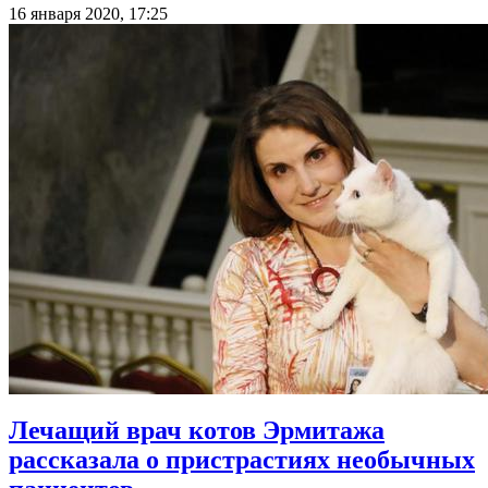
16 января 2020, 17:25
Лечащий врач котов Эрмитажа
рассказала о пристрастиях необычных