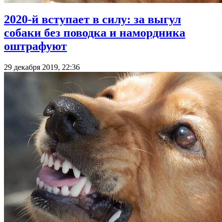
2020-й вступает в силу: за выгул
собаки без поводка и намордника
оштрафуют
29 декабря 2019, 22:36