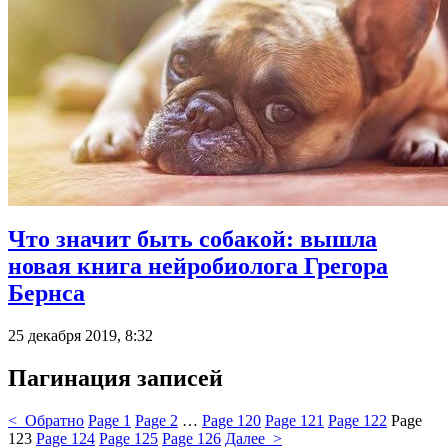
Что значит быть собакой: вышла
новая книга нейробиолога Грегора
Бернса
25 декабря 2019, 8:32
Пагинация записей
< Обратно
Page
1
Page
2
…
Page
120
Page
121
Page
122
Page
123
Page
124
Page
125
Page
126
Далее >