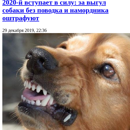
2020-й вступает в силу: за выгул
собаки без поводка и намордника
оштрафуют
29 декабря 2019, 22:36