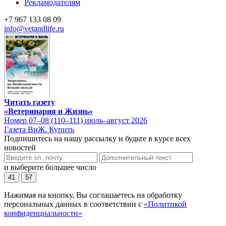
Рекламодателям
+7 967 133 08 09
info@vetandlife.ru
Читать газету
«Ветеринария и Жизнь»
Номер 07–08 (110–111) июль–август 2026
Газета ВиЖ. Купить
Подпишитесь на нашу рассылку и будьте в курсе всех
новостей
и выберите большее число
41
57
Нажимая на кнопку, Вы соглашаетесь на обработку
персональных данных в соответствии с
«Политикой
конфиденциальности»