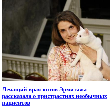
Лечащий врач котов Эрмитажа
рассказала о пристрастиях необычных
пациентов