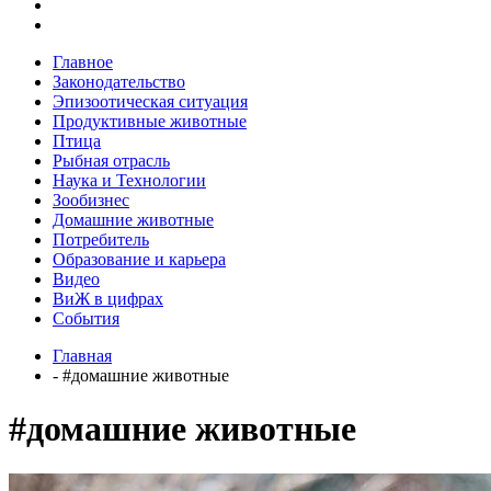
Главное
Законодательство
Эпизоотическая ситуация
Продуктивные животные
Птица
Рыбная отрасль
Наука и Технологии
Зообизнес
Домашние животные
Потребитель
Образование и карьера
Видео
ВиЖ в цифрах
События
Главная
- #домашние животные
#домашние животные