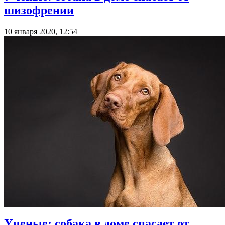
шизофрении
10 января 2020, 12:54
Ученые: собака в доме спасает от