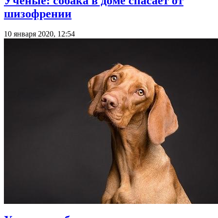
Ученые: собака в доме спасает от
шизофрении
10 января 2020, 12:54