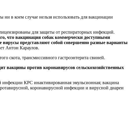
 ни в коем случае нельзя использовать для вакцинации
лицензированы для защиты от респираторных инфекций.
ого, что вакцинация собак коммерчески доступными
ые вирусы представляют собой
совершенно разные варианты
ет Антон Караулов.
ого скота, трансмиссивного гастроэнтерита свиней.
ит вакцины против коронавирусов сельскохозяйственных
ой инфекции КРС инактивированная эмульсионная; вакцина
 ротавирусной, коронавирусной инфекции и вирусной диареи