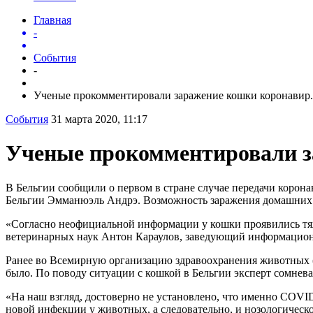
Главная
-
События
-
Ученые прокомментировали заражение кошки коронавир.
События
31 марта 2020, 11:17
Ученые прокомментировали з
В Бельгии сообщили о первом в стране случае передачи корон
Бельгии Эмманюэль Андрэ. Возможность заражения домашних
«Согласно неофициальной информации у кошки проявились тяже
ветеринарных наук Антон Караулов, заведующий информацион
Ранее во Всемирную организацию здравоохранения животных (
было. По поводу ситуации с кошкой в Бельгии эксперт сомнева
«На наш взгляд, достоверно не установлено, что именно COVI
новой инфекции у животных, а следовательно, и нозологическо