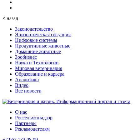
<
назад
Законодательство
Эпизоотическая ситуация
Цифровые системы
Продуктивные животные
Домашние животные
Зообизнес
Наука и Технологии
Мировая ветеринария
Образование и карьера
Аналитика
Видео
Все новости
О нас
Россельхознадзор
Партнеры
Рекламодателям
+7 967 133 08 09