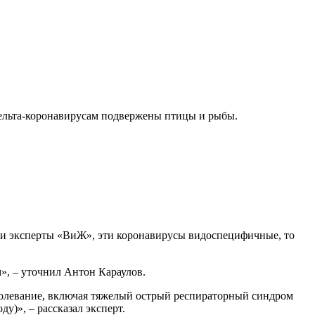
дельта-коронавирусам подвержены птицы и рыбы.
ли эксперты «ВиЖ», эти коронавирусы видоспецифичные, то
», – уточнил Антон Караулов.
болевание, включая тяжелый острый респираторный синдром
)», – рассказал эксперт.