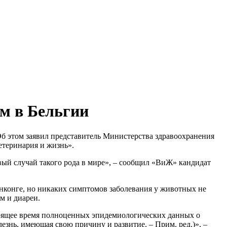
м в Бельгии
Об этом заявил представитель Министерства здравоохранения
теринария и жизнь».
ый случай такого рода в мире», – сообщил «ВиЖ» кандидат
нконге, но никаких симптомов заболевания у животных не
м и диареи.
стоящее время полноценных эпидемиологических данных о
езнь, имеющая свою причину и развитие. – Прим. ред.)», –