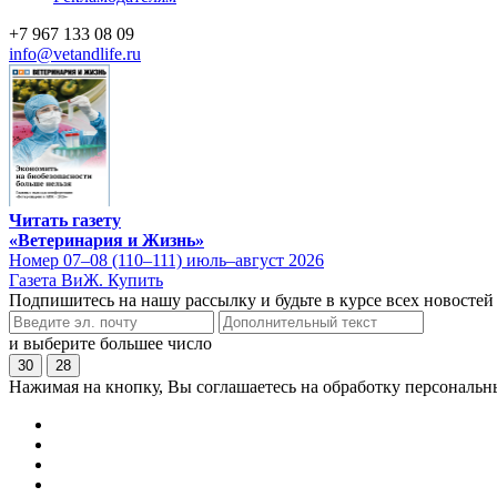
+7 967 133 08 09
info@vetandlife.ru
Читать газету
«Ветеринария и Жизнь»
Номер 07–08 (110–111) июль–август 2026
Газета ВиЖ. Купить
Подпишитесь на нашу рассылку и будьте в курсе всех новостей
и выберите большее число
30
28
Нажимая на кнопку, Вы соглашаетесь на обработку персональн