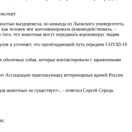
эксперт.
ностью выздоровела, но команда из Льежского университета,
, как человек мог контаминировать (взаимодействовать. –
тв того, что животные могут передавать коронавирус людям.
аулов и уточняет, что преобладающий путь передачи COVID-19
тых оболочках собак, которые контактировали с зараженными
дент Ассоциации практикующих ветеринарных врачей России
ля животных не существует», – отметил Сергей Середа.
и;