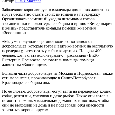
Автор:
Юлия Макеева
Заболевшие коронавирусом владельцы домашних животных
могут бесплатно отдать своих питомцев на передержку.
Организовать временный уход за питомцами готовы
зоозащитники и волонтеры, сообщила изданию «Ветеринария
и жизнь» представитель команды помощи животным
«Зоостанция».
«Мы уже получили огромное количество заявок от
добровольцев, которые готовы взять животных на бесплатную
передержку, разместить у себя в квартирах. Порядка 400
человек хотят стать волонтерами», – рассказала «ВиЖ»
Екатерина Посысаева, основатель команды помощи
животным «Зоостанция».
Большая часть добровольцев из Москвы и Подмосковья, также
есть волонтеры, проживающие в Санкт-Петербурге и
Краснодаре, сообщила она.
По ее словам, добровольцы могут взять на передержку кошек,
собак, рептилий, хомячков и даже рыбок. Также они готовы
помогать пожилым владельцам домашних животных, чтобы
они не выходили из дома и не подвергали себя опасности
заразиться коронавирусом.