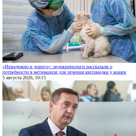
«Ненадежно и дорого»: эндокринологи рассказали о
потребности в метимазоле для лечения щитовидки у кошек
5 августа 2026, 10:15