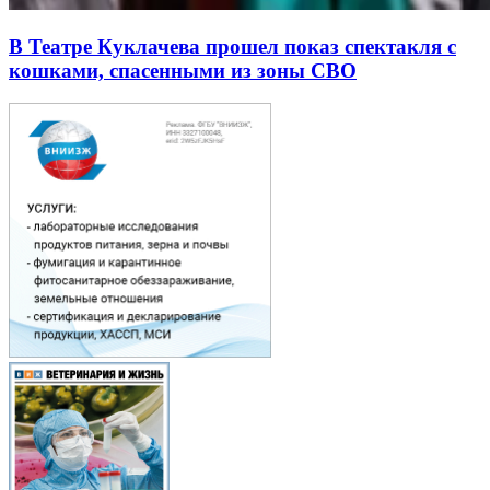
В Театре Куклачева прошел показ спектакля с
кошками, спасенными из зоны СВО