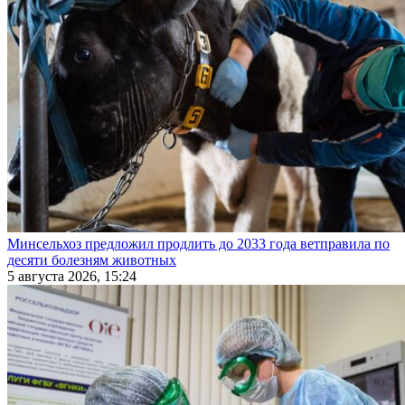
Минсельхоз предложил продлить до 2033 года ветправила по
десяти болезням животных
5 августа 2026, 15:24