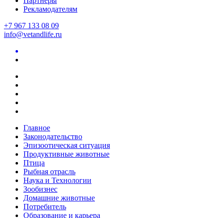
Партнеры
Рекламодателям
+7 967 133 08 09
info@vetandlife.ru
Главное
Законодательство
Эпизоотическая ситуация
Продуктивные животные
Птица
Рыбная отрасль
Наука и Технологии
Зообизнес
Домашние животные
Потребитель
Образование и карьера