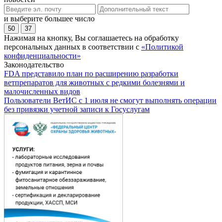
и выберите большее число
50
37
Нажимая на кнопку, Вы соглашаетесь на обработку
персональных данных в соответствии с
«Политикой
конфиденциальности»
Законодательство
FDA представило план по расширению разработки
ветпрепаратов для животных с редкими болезнями и
малочисленных видов
Пользователи ВетИС с 1 июля не смогут выполнять операции
без привязки учетной записи к Госуслугам