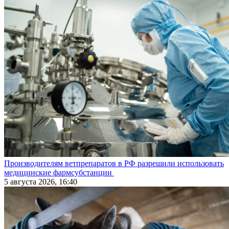
Производителям ветпрепаратов в РФ разрешили использовать
медицинские фармсубстанции
5 августа 2026, 16:40