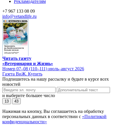
Рекламодателям
+7 967 133 08 09
info@vetandlife.ru
Читать газету
«Ветеринария и Жизнь»
Номер 07–08 (110–111) июль–август 2026
Газета ВиЖ. Купить
Подпишитесь на нашу рассылку и будьте в курсе всех
новостей
и выберите большее число
13
43
Нажимая на кнопку, Вы соглашаетесь на обработку
персональных данных в соответствии с
«Политикой
конфиденциальности»