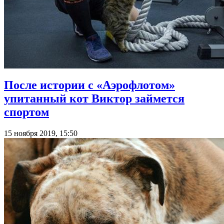
После истории с «Аэрофлотом»
упитанный кот Виктор займется
спортом
15 ноября 2019, 15:50