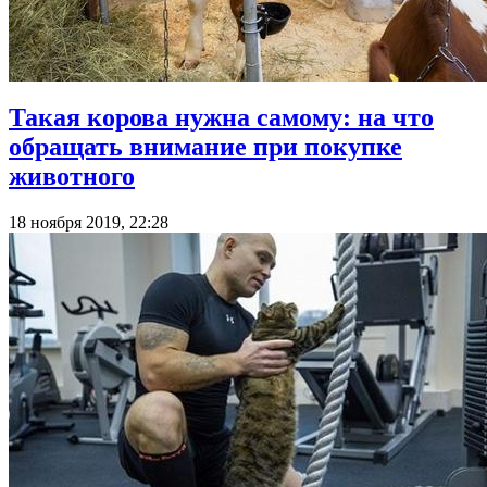
Такая корова нужна самому: на что
обращать внимание при покупке
животного
18 ноября 2019, 22:28