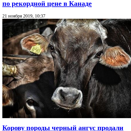
по рекордной цене в Канаде
21 ноября 2019, 10:37
Корову породы черный ангус продали