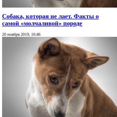
Собака, которая не лает. Факты о
самой «молчаливой» породе
20 ноября 2019, 10:46