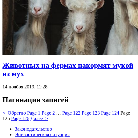
Животных на фермах накормят мукой
из мух
14 ноября 2019, 11:28
Пагинация записей
< Обратно
Page
1
Page
2
…
Page
122
Page
123
Page
124
Page
125
Page
126
Далее >
Законодательство
Эпизоотическая ситуация