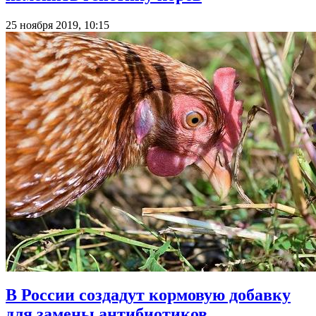
25 ноября 2019, 10:15
В России создадут кормовую добавку
для замены антибиотиков