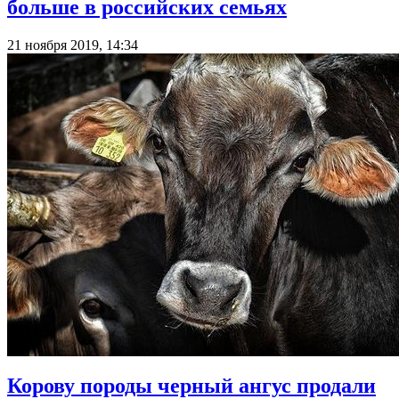
больше в российских семьях
21 ноября 2019, 14:34
Корову породы черный ангус продали