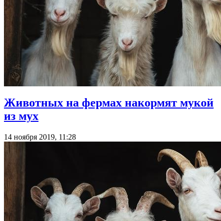
Животных на фермах накормят мукой
из мух
14 ноября 2019, 11:28