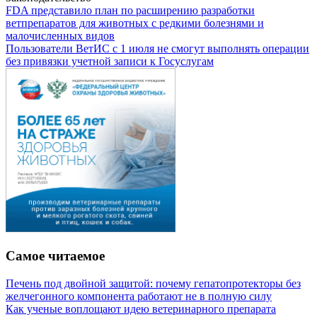
FDA представило план по расширению разработки
ветпрепаратов для животных с редкими болезнями и
малочисленных видов
Пользователи ВетИС с 1 июля не смогут выполнять операции
без привязки учетной записи к Госуслугам
Самое читаемое
Печень под двойной защитой: почему гепатопротекторы без
желчегонного компонента работают не в полную силу
Как ученые воплощают идею ветеринарного препарата