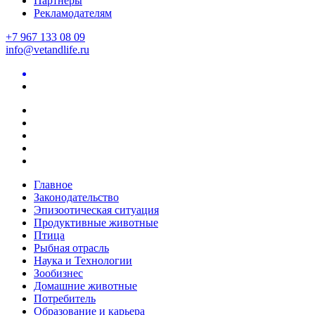
Партнеры
Рекламодателям
+7 967 133 08 09
info@vetandlife.ru
Главное
Законодательство
Эпизоотическая ситуация
Продуктивные животные
Птица
Рыбная отрасль
Наука и Технологии
Зообизнес
Домашние животные
Потребитель
Образование и карьера