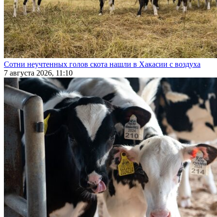
Сотни неучтенных голов скота нашли в Хакасии с воздуха
7 августа 2026, 11:10