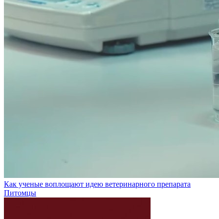
Как ученые воплощают идею ветеринарного препарата
Питомцы