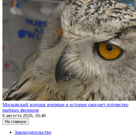
Московский зоопарк впервые в истории ожидает потомство
рыбных филинов
6 августа 2026, 16:46
На главную
Законодательство