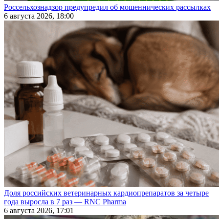
Россельхознадзор предупредил об мошеннических рассылках
6 августа 2026, 18:00
Доля российских ветеринарных кардиопрепаратов за четыре
года выросла в 7 раз — RNC Pharma
6 августа 2026, 17:01