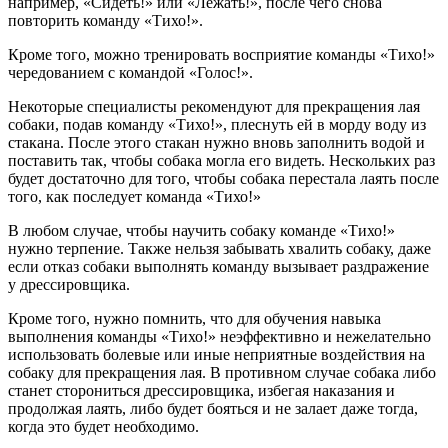
например, «Сидеть!» или «Лежать!», после чего снова
повторить команду «Тихо!».
Кроме того, можно тренировать восприятие команды «Тихо!»
чередованием с командой «Голос!».
Некоторые специалисты рекомендуют для прекращения лая
собаки, подав команду «Тихо!», плеснуть ей в морду воду из
стакана. После этого стакан нужно вновь заполнить водой и
поставить так, чтобы собака могла его видеть. Нескольких раз
будет достаточно для того, чтобы собака перестала лаять после
того, как последует команда «Тихо!»
В любом случае, чтобы научить собаку команде «Тихо!»
нужно терпение. Также нельзя забывать хвалить собаку, даже
если отказ собаки выполнять команду вызывает раздражение
у дрессировщика.
Кроме того, нужно помнить, что для обучения навыка
выполнения команды «Тихо!» неэффективно и нежелательно
использовать болевые или иные неприятные воздействия на
собаку для прекращения лая. В противном случае собака либо
станет сторониться дрессировщика, избегая наказания и
продолжая лаять, либо будет бояться и не залает даже тогда,
когда это будет необходимо.