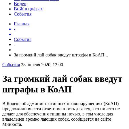
Видео
ВиЖ в цифрах
События
Главная
-
События
-
За громкий лай собак введут штрафы в КоАП...
События
28 апреля 2020, 12:00
За громкий лай собак введут
штрафы в КоАП
В Кодекс об административных правонарушениях (КоАП)
предложили ввести ответственность для тех, кто ничего не
делает для обеспечения тишины ночью, в том числе для
владельцев громко лающих собак, сообщается на сайте
Минюста.