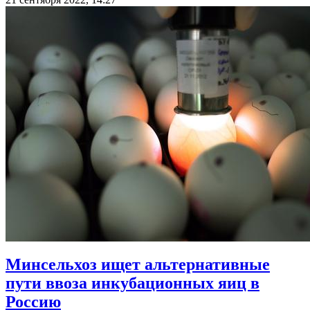
Минсельхоз ищет альтернативные
пути ввоза инкубационных яиц в
Россию