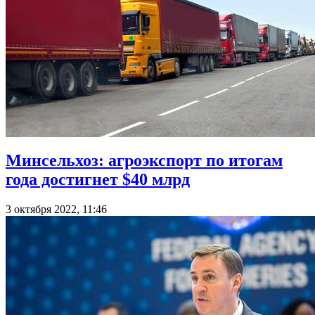
Минсельхоз: агроэкспорт по итогам
года достигнет $40 млрд
3 октября 2022, 11:46