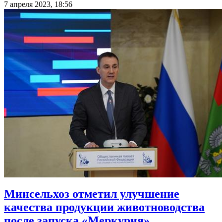
7 апреля 2023, 18:56
Минсельхоз отметил улучшение
качества продукции животноводства
после запуска «Меркурия»