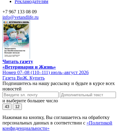
Рекламодателям
+7 967 133 08 09
info@vetandlife.ru
Читать газету
«Ветеринария и Жизнь»
Номер 07–08 (110–111) июль–август 2026
Газета ВиЖ. Купить
Подпишитесь на нашу рассылку и будьте в курсе всех
новостей
и выберите большее число
43
12
Нажимая на кнопку, Вы соглашаетесь на обработку
персональных данных в соответствии с
«Политикой
конфиденциальности»