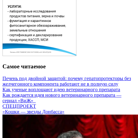
Самое читаемое
Печень под двойной защитой: почему гепатопротекторы без
желчегонного компонента работают не в полную силу
Как ученые воплощают идею ветеринарного препарата
Как рождается идея нового ветеринарного препарата —
сериал «ВиЖ»
СПЕЦПРОЕКТ
«Кошки — звезды Донбасса»