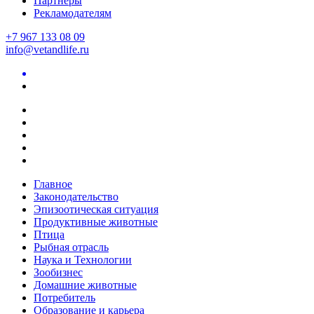
Партнеры
Рекламодателям
+7 967 133 08 09
info@vetandlife.ru
Главное
Законодательство
Эпизоотическая ситуация
Продуктивные животные
Птица
Рыбная отрасль
Наука и Технологии
Зообизнес
Домашние животные
Потребитель
Образование и карьера