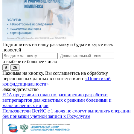
Подпишитесь на нашу рассылку и будьте в курсе всех
новостей
и выберите большее число
9
26
Нажимая на кнопку, Вы соглашаетесь на обработку
персональных данных в соответствии с
«Политикой
конфиденциальности»
Законодательство
FDA представило план по расширению разработки
ветпрепаратов для животных с редкими болезнями и
малочисленных видов
Пользователи ВетИС с 1 июля не смогут выполнять операции
без привязки учетной записи к Госуслугам