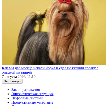
Как мы два месяца искали йорка и едва не купили собаку с
опасной мутацией
7 августа 2026, 11:10
На главную
Законодательство
Эпизоотическая ситуация
Цифровые системы
Продуктивные животные