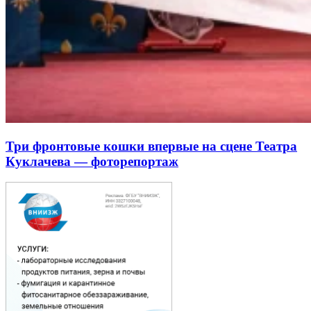
Три фронтовые кошки впервые на сцене Театра
Куклачева — фоторепортаж