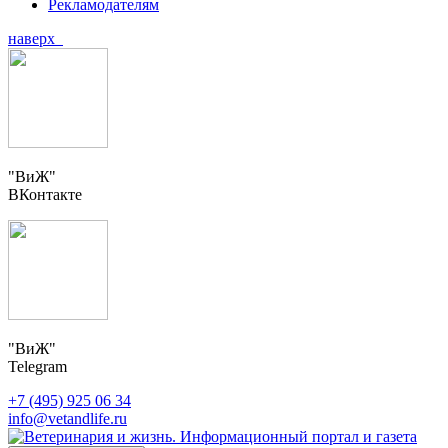
Рекламодателям
наверх
"ВиЖ"
ВКонтакте
"ВиЖ"
Telegram
+7 (495) 925 06 34
info@vetandlife.ru