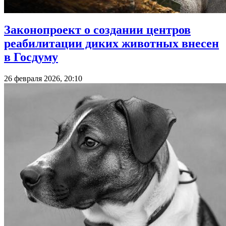
Законопроект о создании центров
реабилитации диких животных внесен
в Госдуму
26 февраля 2026, 20:10