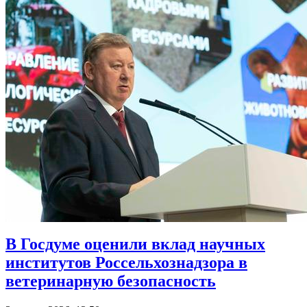
В Госдуме оценили вклад научных
институтов Россельхознадзора в
ветеринарную безопасность