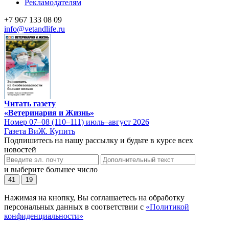
Рекламодателям
+7 967 133 08 09
info@vetandlife.ru
Читать газету
«Ветеринария и Жизнь»
Номер 07–08 (110–111) июль–август 2026
Газета ВиЖ. Купить
Подпишитесь на нашу рассылку и будьте в курсе всех
новостей
и выберите большее число
41
19
Нажимая на кнопку, Вы соглашаетесь на обработку
персональных данных в соответствии с
«Политикой
конфиденциальности»