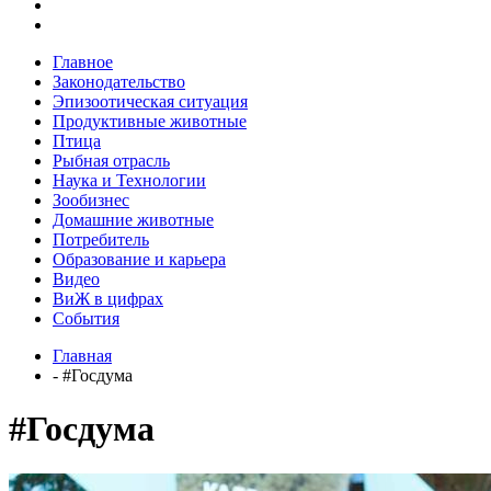
Главное
Законодательство
Эпизоотическая ситуация
Продуктивные животные
Птица
Рыбная отрасль
Наука и Технологии
Зообизнес
Домашние животные
Потребитель
Образование и карьера
Видео
ВиЖ в цифрах
События
Главная
- #Госдума
#Госдума