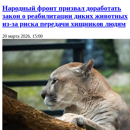
Народный фронт призвал доработать
закон о реабилитации диких животных
из-за риска передачи хищников людям
20 марта 2026, 15:00