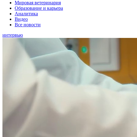
Мировая ветеринария
Образование и карьера
Аналитика
Видео
Все новости
интервью