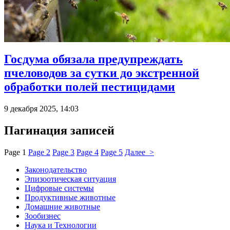
Госдума обязала предупреждать
пчеловодов за сутки до экстренной
обработки полей пестицидами
9 декабря 2025, 14:03
Пагинация записей
Page
1
Page
2
Page
3
Page
4
Page
5
Далее >
Законодательство
Эпизоотическая ситуация
Цифровые системы
Продуктивные животные
Домашние животные
Зообизнес
Наука и Технологии