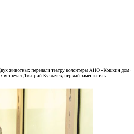
 Двух животных передали театру волонтеры АНО «Кошкин дом»
х встречал Дмитрий Куклачев, первый заместитель