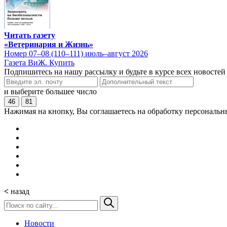
Читать газету
«Ветеринария и Жизнь»
Номер 07–08 (110–111) июль–август 2026
Газета ВиЖ. Купить
Подпишитесь на нашу рассылку и будьте в курсе всех новостей
и выберите большее число
46
81
Нажимая на кнопку, Вы соглашаетесь на обработку персональн
<
назад
Новости