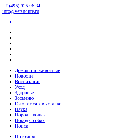
+7 (495) 925 06 34
info@vetandlife.ru
Домашние животные
Новости
Воспитание
Уход
Здоровье
Зооменю
Готовимся к выставке
Наука
Породы кошек
Породы собак
Поиск
Питомцы