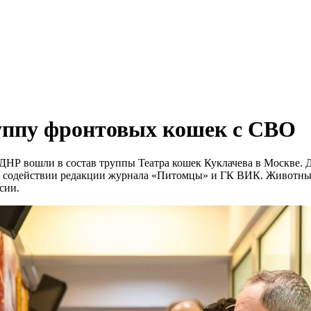
руппу фронтовых кошек с СВО
 ДНР вошли в состав труппы Театра кошек Куклачева в Москве.
при содействии редакции журнала «Питомцы» и ГК ВИК. Животны
сии.