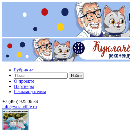
Рубрики
>
Найти
О проекте
Партнеры
Рекламодателям
+7 (495) 925 06 34
info@vetandlife.ru