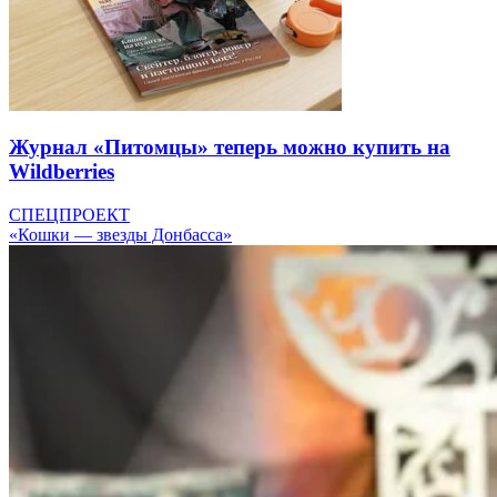
Журнал «Питомцы» теперь можно купить на
Wildberries
СПЕЦПРОЕКТ
«Кошки — звезды Донбасса»