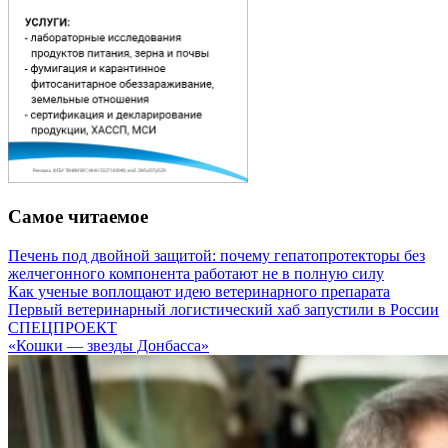
Самое читаемое
Печень под двойной защитой: почему гепатопротекторы без
желчегонного компонента работают не в полную силу
Как ученые воплощают идею ветеринарного препарата
Первый ветеринарный логистический хаб запустили в России
СПЕЦПРОЕКТ
«Кошки — звезды Донбасса»