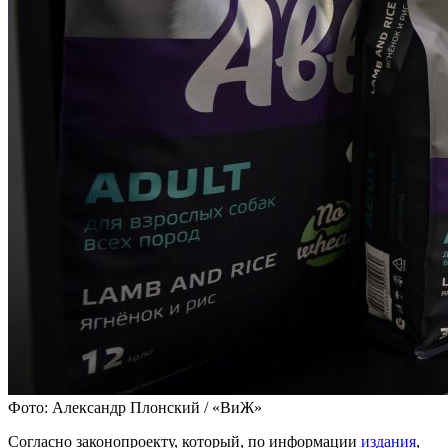
Фото: Александр Плонский / «ВиЖ»
Согласно законопроекту, который, по информации
издания
,