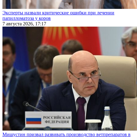
Эксперты назвали критические ошибки при лечении
папилломатоза у коров
7 августа 2026, 17:17
Мишустин призвал развивать производство ветпрепаратов в