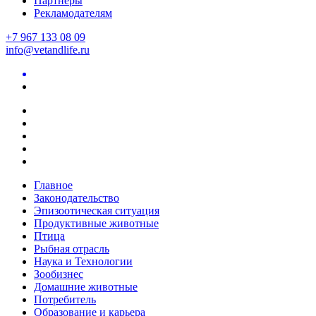
Партнеры
Рекламодателям
+7 967 133 08 09
info@vetandlife.ru
Главное
Законодательство
Эпизоотическая ситуация
Продуктивные животные
Птица
Рыбная отрасль
Наука и Технологии
Зообизнес
Домашние животные
Потребитель
Образование и карьера