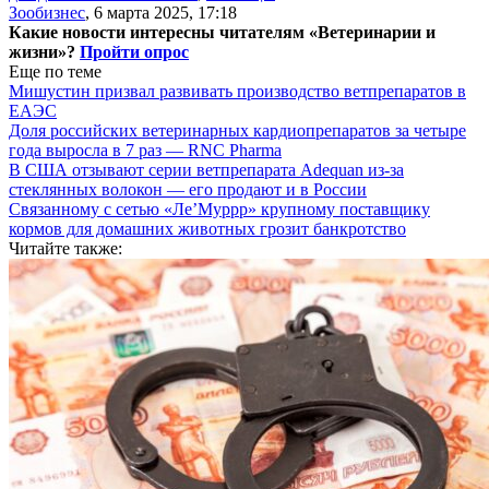
Зообизнес
,
6 марта 2025, 17:18
Какие новости интересны читателям «Ветеринарии и
жизни»?
Пройти опрос
Еще по теме
Мишустин призвал развивать производство ветпрепаратов в
ЕАЭС
Доля российских ветеринарных кардиопрепаратов за четыре
года выросла в 7 раз — RNC Pharma
В США отзывают серии ветпрепарата Adequan из-за
стеклянных волокон — его продают и в России
Связанному с сетью «Ле’Муррр» крупному поставщику
кормов для домашних животных грозит банкротство
Читайте также: