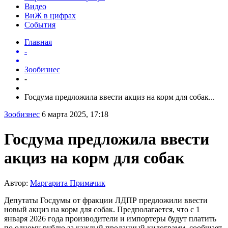
Видео
ВиЖ в цифрах
События
Главная
-
Зообизнес
-
Госдума предложила ввести акциз на корм для собак...
Зообизнес
6 марта 2025, 17:18
Госдума предложила ввести
акциз на корм для собак
Автор:
Маргарита Примачик
Депутаты Госдумы от фракции ЛДПР предложили ввести
новый акциз на корм для собак. Предполагается, что с 1
января 2026 года производители и импортеры будут платить
по одному рублю за каждый проданный килограмм, сообщает