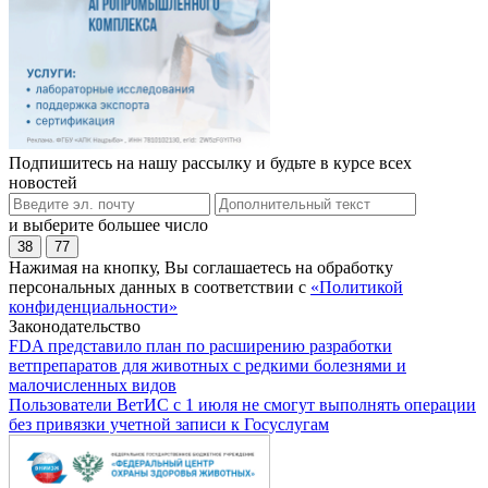
Подпишитесь на нашу рассылку и будьте в курсе всех
новостей
и выберите большее число
38
77
Нажимая на кнопку, Вы соглашаетесь на обработку
персональных данных в соответствии с
«Политикой
конфиденциальности»
Законодательство
FDA представило план по расширению разработки
ветпрепаратов для животных с редкими болезнями и
малочисленных видов
Пользователи ВетИС с 1 июля не смогут выполнять операции
без привязки учетной записи к Госуслугам