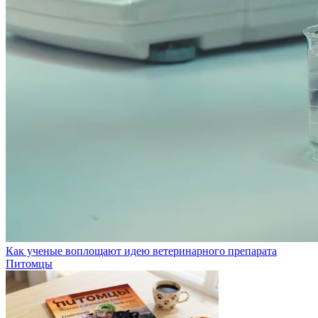
Как ученые воплощают идею ветеринарного препарата
Питомцы