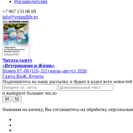
Рекламодателям
+7 967 133 08 09
info@vetandlife.ru
Читать газету
«Ветеринария и Жизнь»
Номер 07–08 (110–111) июль–август 2026
Газета ВиЖ. Купить
Подпишитесь на нашу рассылку и будьте в курсе всех новостей
и выберите большее число
34
51
Нажимая на кнопку, Вы соглашаетесь на обработку персональн