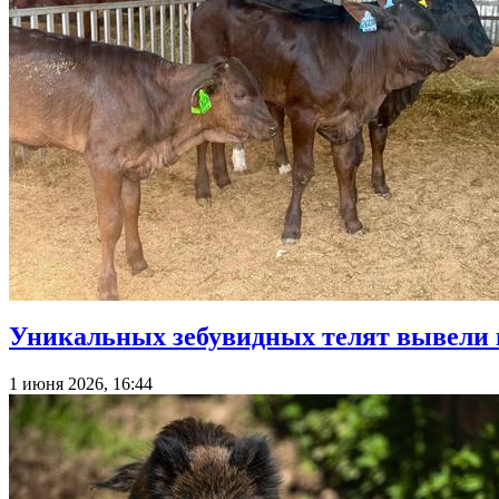
Уникальных зебувидных телят вывели 
1 июня 2026, 16:44