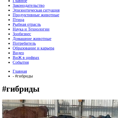
Главное
Законодательство
Эпизоотическая ситуация
Продуктивные животные
Птица
Рыбная отрасль
Наука и Технологии
Зообизнес
Домашние животные
Потребитель
Образование и карьера
Видео
ВиЖ в цифрах
События
Главная
- #гибриды
#гибриды