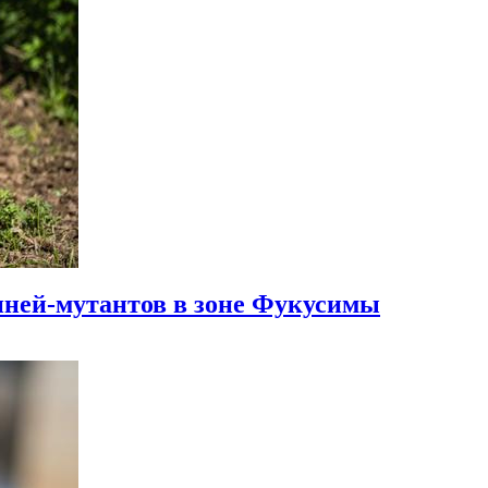
ней-мутантов в зоне Фукусимы