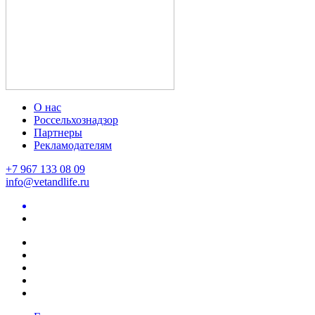
О нас
Россельхознадзор
Партнеры
Рекламодателям
+7 967 133 08 09
info@vetandlife.ru