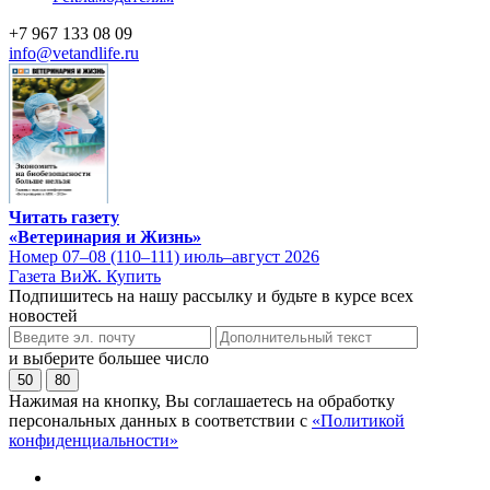
+7 967 133 08 09
info@vetandlife.ru
Читать газету
«Ветеринария и Жизнь»
Номер 07–08 (110–111) июль–август 2026
Газета ВиЖ. Купить
Подпишитесь на нашу рассылку и будьте в курсе всех
новостей
и выберите большее число
50
80
Нажимая на кнопку, Вы соглашаетесь на обработку
персональных данных в соответствии с
«Политикой
конфиденциальности»