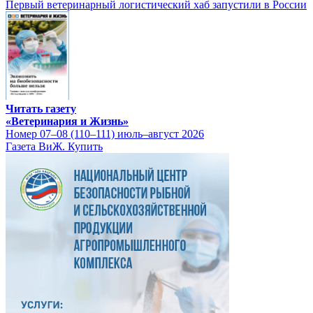
Первый ветеринарный логистический хаб запустили в России
Читать газету
«Ветеринария и Жизнь»
Номер 07–08 (110–111) июль–август 2026
Газета ВиЖ. Купить