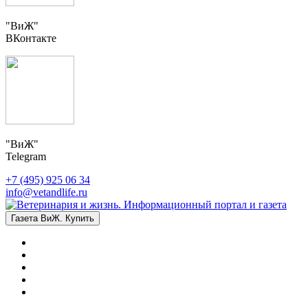
"ВиЖ"
ВКонтакте
"ВиЖ"
Telegram
+7 (495) 925 06 34
info@vetandlife.ru
Газета ВиЖ. Купить