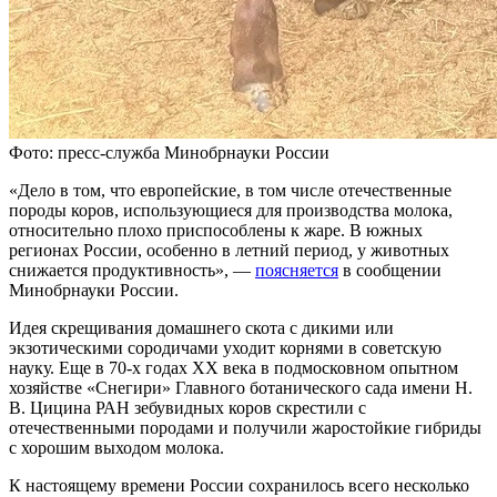
Фото: пресс-служба Минобрнауки России
«Дело в том, что европейские, в том числе отечественные
породы коров, использующиеся для производства молока,
относительно плохо приспособлены к жаре. В южных
регионах России, особенно в летний период, у животных
снижается продуктивность», —
поясняется
в сообщении
Минобрнауки России.
Идея скрещивания домашнего скота с дикими или
экзотическими сородичами уходит корнями в советскую
науку. Еще в 70-х годах XX века в подмосковном опытном
хозяйстве «Снегири» Главного ботанического сада имени Н.
В. Цицина РАН зебувидных коров скрестили с
отечественными породами и получили жаростойкие гибриды
с хорошим выходом молока.
К настоящему времени России сохранилось всего несколько