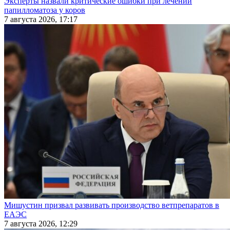
Эксперты назвали критические ошибки при лечении
папилломатоза у коров
7 августа 2026, 17:17
Мишустин призвал развивать производство ветпрепаратов в
ЕАЭС
7 августа 2026, 12:29