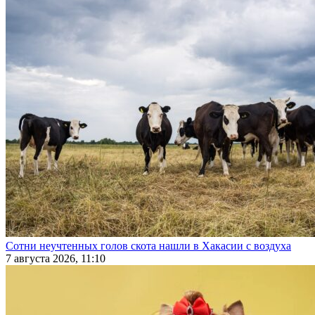
Сотни неучтенных голов скота нашли в Хакасии с воздуха
7 августа 2026, 11:10