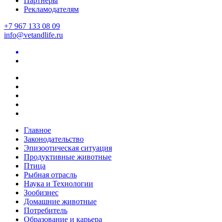
Партнеры
Рекламодателям
+7 967 133 08 09
info@vetandlife.ru
Главное
Законодательство
Эпизоотическая ситуация
Продуктивные животные
Птица
Рыбная отрасль
Наука и Технологии
Зообизнес
Домашние животные
Потребитель
Образование и карьера