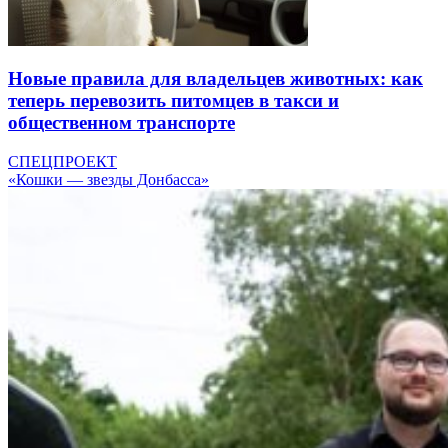
Новые правила для владельцев животных: как
теперь перевозить питомцев в такси и
общественном транспорте
СПЕЦПРОЕКТ
«Кошки — звезды Донбасса»