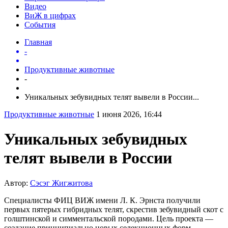
Видео
ВиЖ в цифрах
События
Главная
-
Продуктивные животные
-
Уникальных зебувидных телят вывели в России...
Продуктивные животные
1 июня 2026, 16:44
Уникальных зебувидных
телят вывели в России
Автор:
Сэсэг Жигжитова
Специалисты ФИЦ ВИЖ имени Л. К. Эрнста получили
первых пятерых гибридных телят, скрестив зебувидный скот с
голштинской и симментальской породами. Цель проекта —
создание принципиально новых селекционных форм