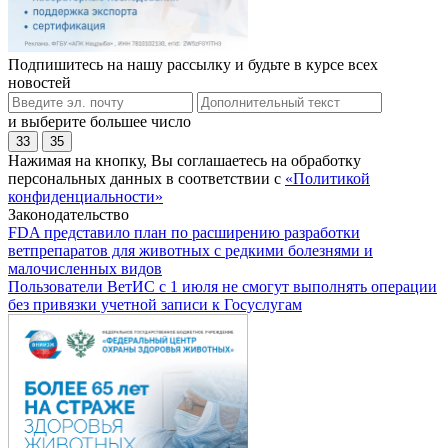
Подпишитесь на нашу рассылку и будьте в курсе всех
новостей
и выберите большее число
33
35
Нажимая на кнопку, Вы соглашаетесь на обработку
персональных данных в соответствии с
«Политикой
конфиденциальности»
Законодательство
FDA представило план по расширению разработки
ветпрепаратов для животных с редкими болезнями и
малочисленных видов
Пользователи ВетИС с 1 июля не смогут выполнять операции
без привязки учетной записи к Госуслугам