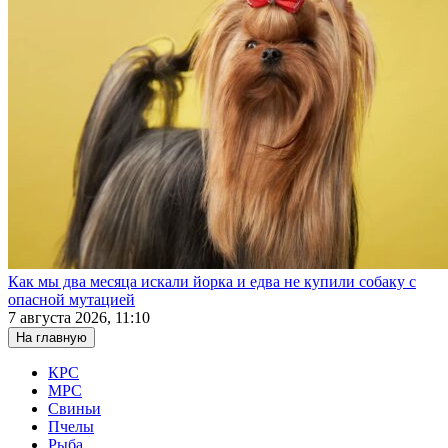
Как мы два месяца искали йорка и едва не купили собаку с
опасной мутацией
7 августа 2026, 11:10
На главную
КРС
МРС
Свиньи
Пчелы
Рыба