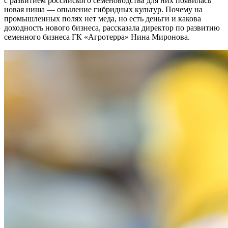
с развитием российского семеноводства для них появилась
новая ниша — опыление гибридных культур. Почему на
промышленных полях нет меда, но есть деньги и какова
доходность нового бизнеса, рассказала директор по развитию
семенного бизнеса ГК «Агротерра» Нина Миронова.