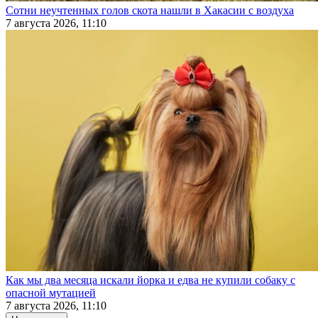
Сотни неучтенных голов скота нашли в Хакасии с воздуха
7 августа 2026, 11:10
Как мы два месяца искали йорка и едва не купили собаку с
опасной мутацией
7 августа 2026, 11:10