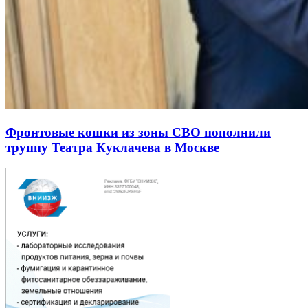
Фронтовые кошки из зоны СВО пополнили
труппу Театра Куклачева в Москве