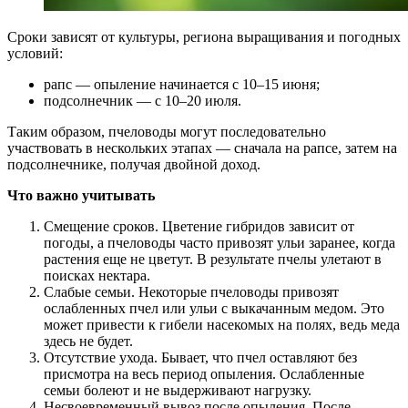
Сроки зависят от культуры, региона выращивания и погодных
условий:
рапс — опыление начинается с 10–15 июня;
подсолнечник — с 10–20 июля.
Таким образом, пчеловоды могут последовательно
участвовать в нескольких этапах — сначала на рапсе, затем на
подсолнечнике, получая двойной доход.
Что важно учитывать
Смещение сроков. Цветение гибридов зависит от
погоды, а пчеловоды часто привозят ульи заранее, когда
растения еще не цветут. В результате пчелы улетают в
поисках нектара.
Слабые семьи. Некоторые пчеловоды привозят
ослабленных пчел или ульи с выкачанным медом. Это
может привести к гибели насекомых на полях, ведь меда
здесь не будет.
Отсутствие ухода. Бывает, что пчел оставляют без
присмотра на весь период опыления. Ослабленные
семьи болеют и не выдерживают нагрузку.
Несвоевременный вывоз после опыления. После