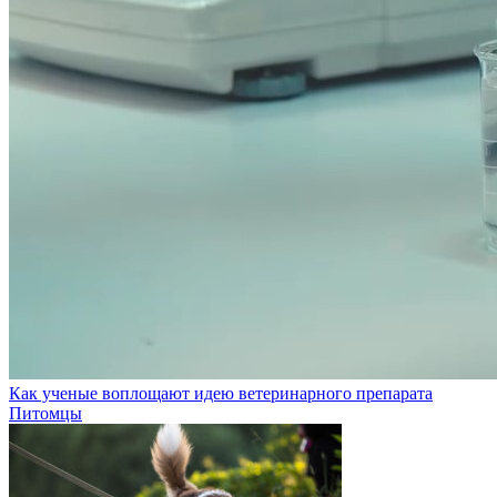
Как ученые воплощают идею ветеринарного препарата
Питомцы