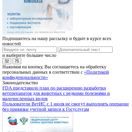
Подпишитесь на нашу рассылку и будьте в курсе всех
новостей
и выберите большее число
32
75
Нажимая на кнопку, Вы соглашаетесь на обработку
персональных данных в соответствии с
«Политикой
конфиденциальности»
Законодательство
FDA представило план по расширению разработки
ветпрепаратов для животных с редкими болезнями и
малочисленных видов
Пользователи ВетИС с 1 июля не смогут выполнять операции
без привязки учетной записи к Госуслугам