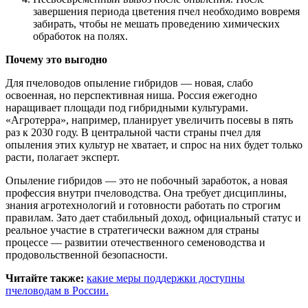
завершения периода цветения пчел необходимо вовремя
забирать, чтобы не мешать проведению химических
обработок на полях.
Почему это выгодно
Для пчеловодов опыление гибридов — новая, слабо
освоенная, но перспективная ниша. Россия ежегодно
наращивает площади под гибридными культурами.
«Агротерра», например, планирует увеличить посевы в пять
раз к 2030 году. В центральной части страны пчел для
опыления этих культур не хватает, и спрос на них будет только
расти, полагает эксперт.
Опыление гибридов — это не побочный заработок, а новая
профессия внутри пчеловодства. Она требует дисциплины,
знания агротехнологий и готовности работать по строгим
правилам. Зато дает стабильный доход, официальный статус и
реальное участие в стратегически важном для страны
процессе — развитии отечественного семеноводства и
продовольственной безопасности.
Читайте также:
к
акие меры поддержки доступны
пчеловодам в России.