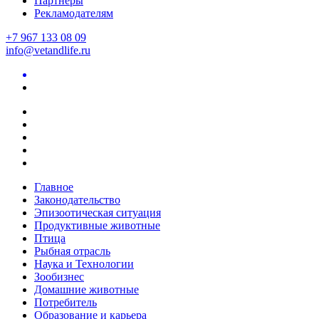
Партнеры
Рекламодателям
+7 967 133 08 09
info@vetandlife.ru
Главное
Законодательство
Эпизоотическая ситуация
Продуктивные животные
Птица
Рыбная отрасль
Наука и Технологии
Зообизнес
Домашние животные
Потребитель
Образование и карьера