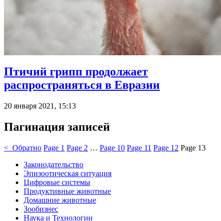
Птичий грипп продолжает
распространяться в Евразии
20 января 2021, 15:13
Пагинация записей
< Обратно
Page
1
Page
2
…
Page
10
Page
11
Page
12
Page
13
Законодательство
Эпизоотическая ситуация
Цифровые системы
Продуктивные животные
Домашние животные
Зообизнес
Наука и Технологии