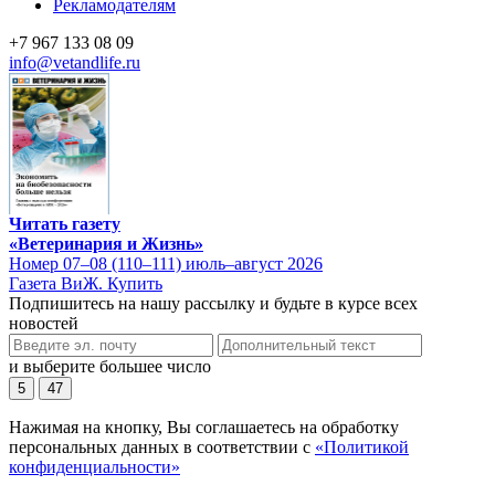
Рекламодателям
+7 967 133 08 09
info@vetandlife.ru
Читать газету
«Ветеринария и Жизнь»
Номер 07–08 (110–111) июль–август 2026
Газета ВиЖ. Купить
Подпишитесь на нашу рассылку и будьте в курсе всех
новостей
и выберите большее число
5
47
Нажимая на кнопку, Вы соглашаетесь на обработку
персональных данных в соответствии с
«Политикой
конфиденциальности»