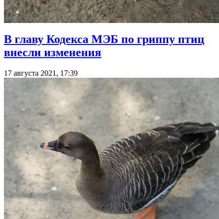
В главу Кодекса МЭБ по гриппу птиц
внесли изменения
17 августа 2021, 17:39