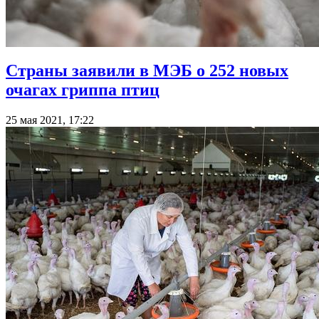
Страны заявили в МЭБ о 252 новых
очагах гриппа птиц
25 мая 2021, 17:22