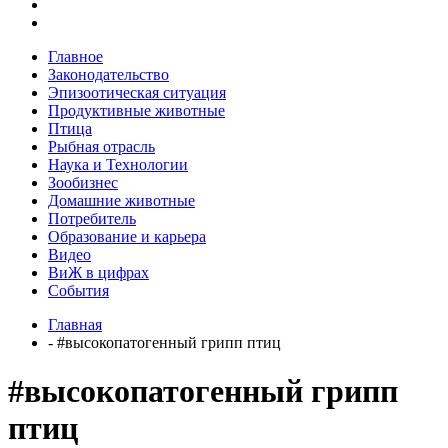
Главное
Законодательство
Эпизоотическая ситуация
Продуктивные животные
Птица
Рыбная отрасль
Наука и Технологии
Зообизнес
Домашние животные
Потребитель
Образование и карьера
Видео
ВиЖ в цифрах
События
Главная
- #высокопатогенный грипп птиц
#высокопатогенный грипп
птиц