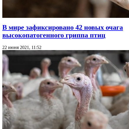
В мире зафиксировано 42 новых очага
высокопатогенного гриппа птиц
22 июня 2021, 11:52