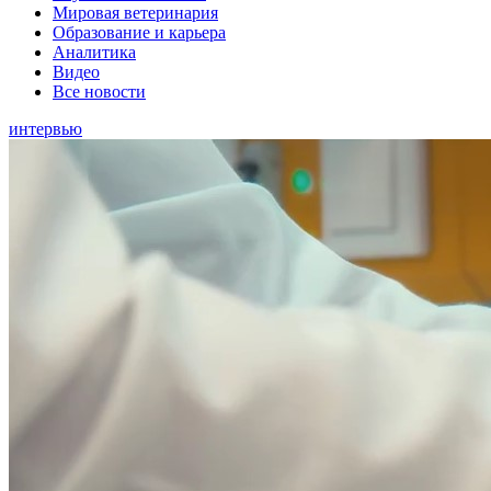
Мировая ветеринария
Образование и карьера
Аналитика
Видео
Все новости
интервью