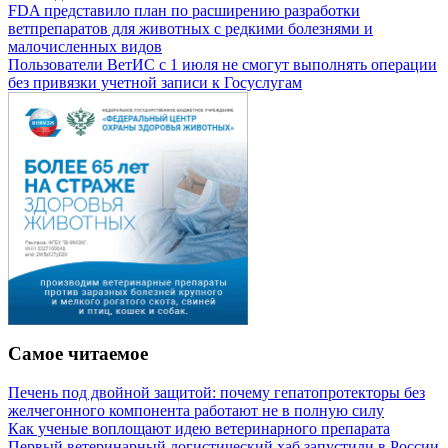
FDA представило план по расширению разработки
ветпрепаратов для животных с редкими болезнями и
малочисленных видов
Пользователи ВетИС с 1 июля не смогут выполнять операции
без привязки учетной записи к Госуслугам
Самое читаемое
Печень под двойной защитой: почему гепатопротекторы без
желчегонного компонента работают не в полную силу
Как ученые воплощают идею ветеринарного препарата
Первый ветеринарный логистический хаб запустили в России