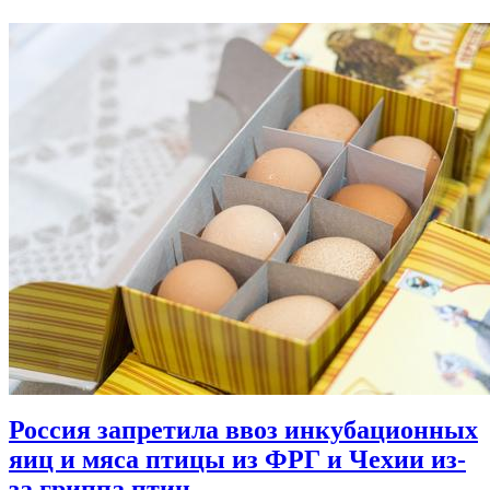
Россия запретила ввоз инкубационных
яиц и мяса птицы из ФРГ и Чехии из-
за гриппа птиц