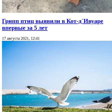
Грипп птиц выявили в Кот-д`Ивуаре
впервые за 5 лет
17 августа 2021, 12:41