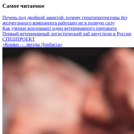
Самое читаемое
Печень под двойной защитой: почему гепатопротекторы без
желчегонного компонента работают не в полную силу
Как ученые воплощают идею ветеринарного препарата
Первый ветеринарный логистический хаб запустили в России
СПЕЦПРОЕКТ
«Кошки — звезды Донбасса»