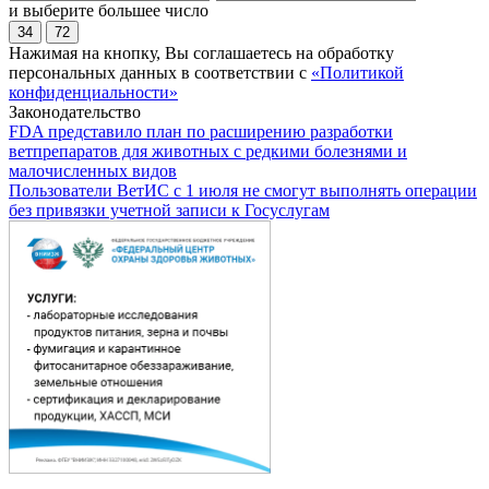
и выберите большее число
34
72
Нажимая на кнопку, Вы соглашаетесь на обработку
персональных данных в соответствии с
«Политикой
конфиденциальности»
Законодательство
FDA представило план по расширению разработки
ветпрепаратов для животных с редкими болезнями и
малочисленных видов
Пользователи ВетИС с 1 июля не смогут выполнять операции
без привязки учетной записи к Госуслугам