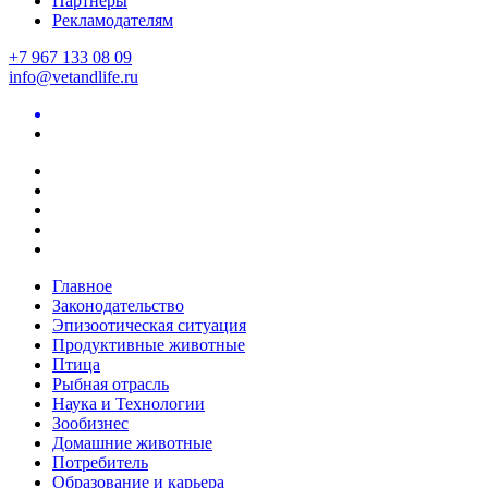
Партнеры
Рекламодателям
+7 967 133 08 09
info@vetandlife.ru
Главное
Законодательство
Эпизоотическая ситуация
Продуктивные животные
Птица
Рыбная отрасль
Наука и Технологии
Зообизнес
Домашние животные
Потребитель
Образование и карьера