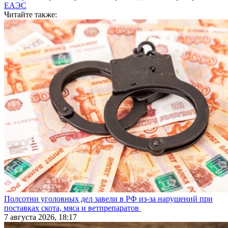
ЕАЭС
Читайте также:
Полсотни уголовных дел завели в РФ из-за нарушений при
поставках скота, мяса и ветпрепаратов
7 августа 2026, 18:17