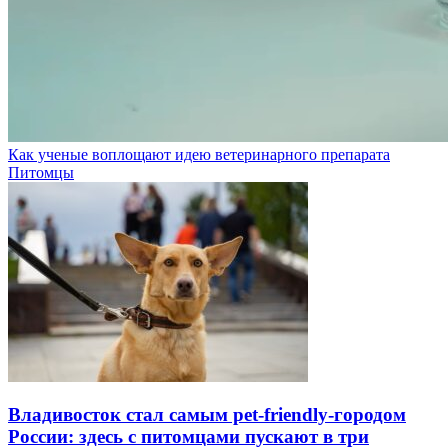
Как ученые воплощают идею ветеринарного препарата
Питомцы
Владивосток стал самым pet-friendly-городом
России: здесь с питомцами пускают в три