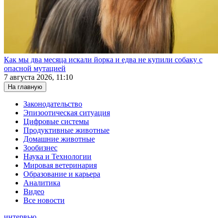
Как мы два месяца искали йорка и едва не купили собаку с
опасной мутацией
7 августа 2026, 11:10
На главную
Законодательство
Эпизоотическая ситуация
Цифровые системы
Продуктивные животные
Домашние животные
Зообизнес
Наука и Технологии
Мировая ветеринария
Образование и карьера
Аналитика
Видео
Все новости
интервью