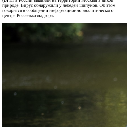
(ВГП) в России выявили на территории Москвы в дикой
природе. Вирус обнаружили у лебедей-шипунов. Об этом
говорится в сообщении информационно-аналитического
центра Россельхознадзора.