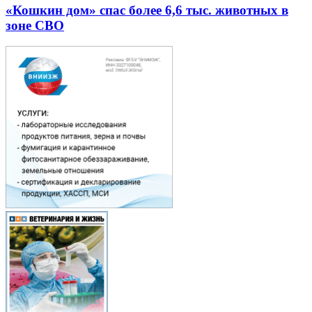
«Кошкин дом» спас более 6,6 тыс. животных в
зоне СВО