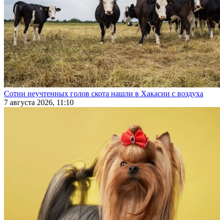
Сотни неучтенных голов скота нашли в Хакасии с воздуха
7 августа 2026, 11:10