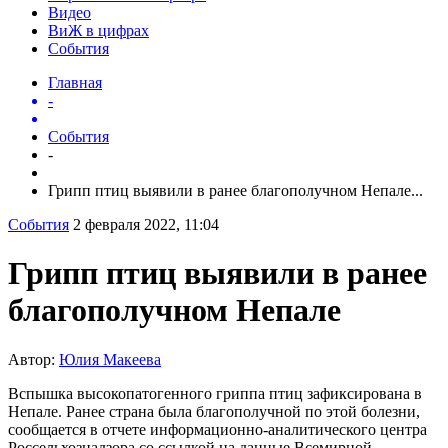
Видео
ВиЖ в цифрах
События
Главная
-
События
-
Грипп птиц выявили в ранее благополучном Непале...
События
2 февраля 2022, 11:04
Грипп птиц выявили в ранее
благополучном Непале
Автор:
Юлия Макеева
Вспышка высокопатогенного гриппа птиц зафиксирована в
Непале. Ранее страна была благополучной по этой болезни,
сообщается в отчете информационно-аналитического центра
Россельхознадзора со ссылкой на данные Всемирной