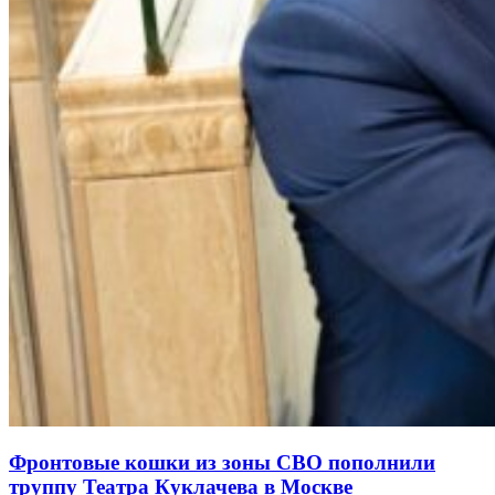
Фронтовые кошки из зоны СВО пополнили
труппу Театра Куклачева в Москве