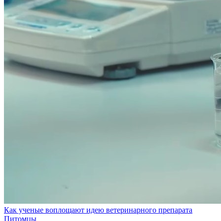
Как ученые воплощают идею ветеринарного препарата
Питомцы