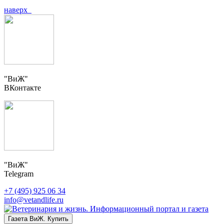
наверх
"ВиЖ"
ВКонтакте
"ВиЖ"
Telegram
+7 (495) 925 06 34
info@vetandlife.ru
Газета ВиЖ. Купить