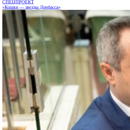
СПЕЦПРОЕКТ
«Кошки — звезды Донбасса»