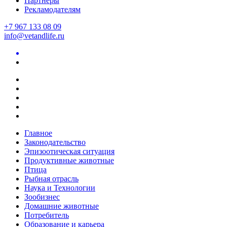
Партнеры
Рекламодателям
+7 967 133 08 09
info@vetandlife.ru
Главное
Законодательство
Эпизоотическая ситуация
Продуктивные животные
Птица
Рыбная отрасль
Наука и Технологии
Зообизнес
Домашние животные
Потребитель
Образование и карьера