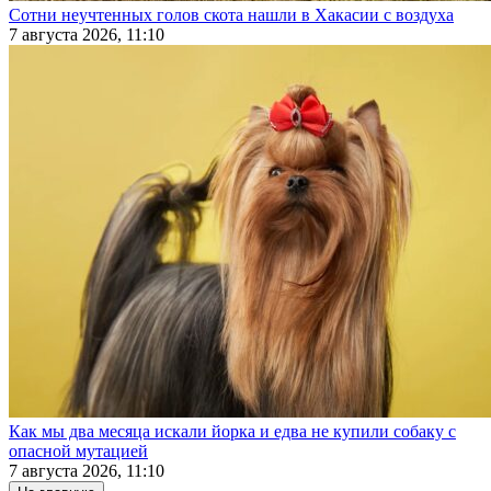
Сотни неучтенных голов скота нашли в Хакасии с воздуха
7 августа 2026, 11:10
Как мы два месяца искали йорка и едва не купили собаку с
опасной мутацией
7 августа 2026, 11:10