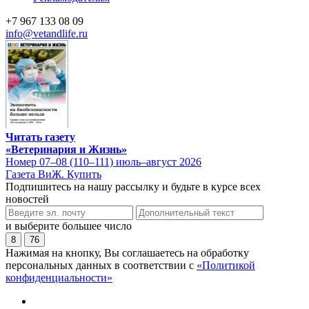
+7 967 133 08 09
info@vetandlife.ru
Читать газету
«Ветеринария и Жизнь»
Номер 07–08 (110–111) июль–август 2026
Газета ВиЖ. Купить
Подпишитесь на нашу рассылку и будьте в курсе всех
новостей
и выберите большее число
8
76
Нажимая на кнопку, Вы соглашаетесь на обработку
персональных данных в соответствии с
«Политикой
конфиденциальности»