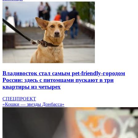
Владивосток стал самым pet-friendly-городом
России: здесь с питомцами пускают в три
квартиры из четырех
СПЕЦПРОЕКТ
«Кошки — звезды Донбасса»