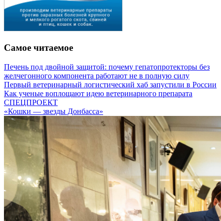
Самое читаемое
Печень под двойной защитой: почему гепатопротекторы без
желчегонного компонента работают не в полную силу
Первый ветеринарный логистический хаб запустили в России
Как ученые воплощают идею ветеринарного препарата
СПЕЦПРОЕКТ
«Кошки — звезды Донбасса»