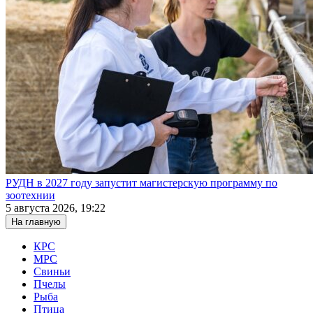
РУДН в 2027 году запустит магистерскую программу по
зоотехнии
5 августа 2026, 19:22
На главную
КРС
МРС
Свиньи
Пчелы
Рыба
Птица