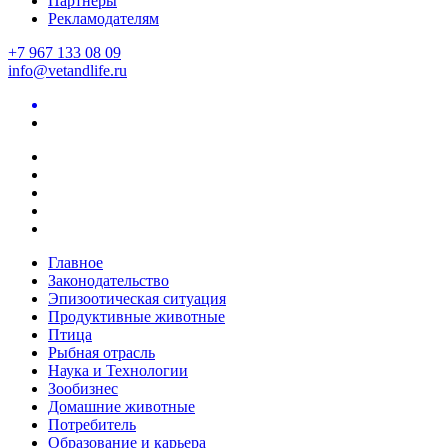
Партнеры
Рекламодателям
+7 967 133 08 09
info@vetandlife.ru
Главное
Законодательство
Эпизоотическая ситуация
Продуктивные животные
Птица
Рыбная отрасль
Наука и Технологии
Зообизнес
Домашние животные
Потребитель
Образование и карьера