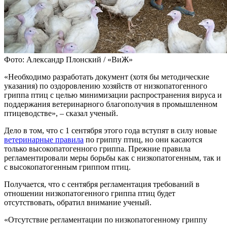
Фото: Александр Плонский / «ВиЖ»
«Необходимо разработать документ (хотя бы методические
указания) по оздоровлению хозяйств от низкопатогенного
гриппа птиц с целью минимизации распространения вируса и
поддержания ветеринарного благополучия в промышленном
птицеводстве», – сказал ученый.
Дело в том, что с 1 сентября этого года вступят в силу новые
ветеринарные правила
по гриппу птиц, но они касаются
только высокопатогенного гриппа. Прежние правила
регламентировали меры борьбы как с низкопатогенным, так и
с высокопатогенным гриппом птиц.
Получается, что с сентября регламентация требований в
отношении низкопатогенного гриппа птиц будет
отсутствовать, обратил внимание ученый.
«Отсутствие регламентации по низкопатогенному гриппу