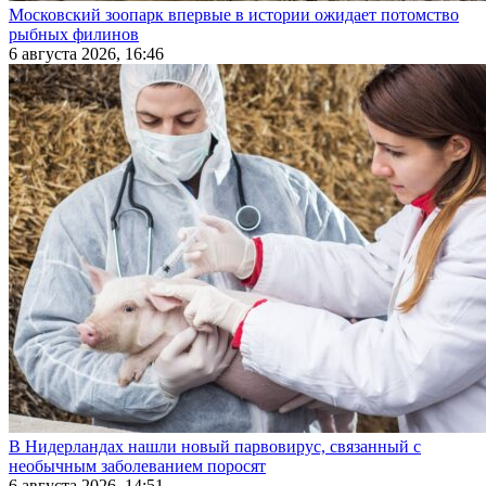
Московский зоопарк впервые в истории ожидает потомство
рыбных филинов
6 августа 2026, 16:46
В Нидерландах нашли новый парвовирус, связанный с
необычным заболеванием поросят
6 августа 2026, 14:51