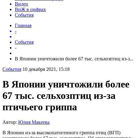
Видео
ВиЖ в цифрах
События
Главная
-
События
-
В Японии уничтожили более 67 тыс. сельхозптиц из-з...
События
10 декабря 2021, 15:18
В Японии уничтожили более
67 тыс. сельхозптиц из-за
птичьего гриппа
Автор:
Юлия Макеева
В Японии из-за высокопатогенного гриппа птиц (ВГП)