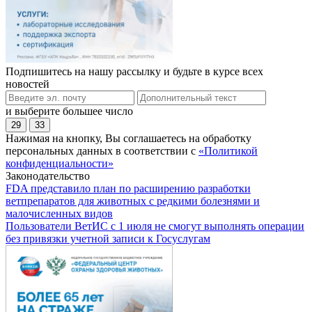
Подпишитесь на нашу рассылку и будьте в курсе всех
новостей
и выберите большее число
29
33
Нажимая на кнопку, Вы соглашаетесь на обработку
персональных данных в соответствии с
«Политикой
конфиденциальности»
Законодательство
FDA представило план по расширению разработки
ветпрепаратов для животных с редкими болезнями и
малочисленных видов
Пользователи ВетИС с 1 июля не смогут выполнять операции
без привязки учетной записи к Госуслугам