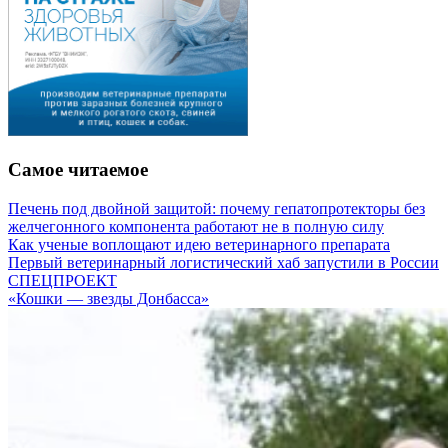
Самое читаемое
Печень под двойной защитой: почему гепатопротекторы без
желчегонного компонента работают не в полную силу
Как ученые воплощают идею ветеринарного препарата
Первый ветеринарный логистический хаб запустили в России
СПЕЦПРОЕКТ
«Кошки — звезды Донбасса»