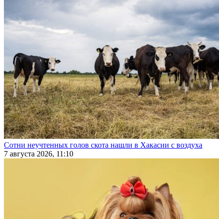
Сотни неучтенных голов скота нашли в Хакасии с воздуха
7 августа 2026, 11:10