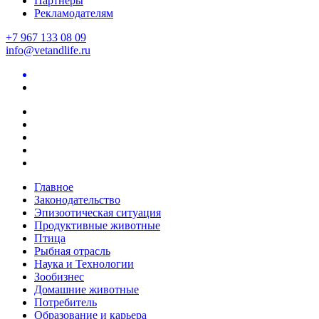
Партнеры
Рекламодателям
+7 967 133 08 09
info@vetandlife.ru
Главное
Законодательство
Эпизоотическая ситуация
Продуктивные животные
Птица
Рыбная отрасль
Наука и Технологии
Зообизнес
Домашние животные
Потребитель
Образование и карьера