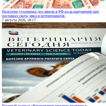
Полсотни уголовных дел завели в РФ из-за нарушений при
поставках скота, мяса и ветпрепаратов
7 августа 2026, 18:17
Научный журнал «Ветеринария сегодня» включен в