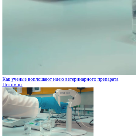
Как ученые воплощают идею ветеринарного препарата
Питомцы