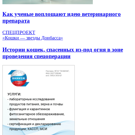
Как ученые воплощают идею ветеринарного
препарата
СПЕЦПРОЕКТ
«Кошки — звезды Донбасса»
Истории кошек, спасенных из-под огня в зоне
проведения спецоперации