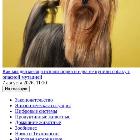
Как мы два месяца искали йорка и едва не купили собаку с
опасной мутацией
7 августа 2026, 11:10
На главную
Законодательство
Эпизоотическая ситуация
Цифровые системы
Продуктивные животные
Домашние животные
Зообизнес
Наука и Технологии
Мировая ветеринария