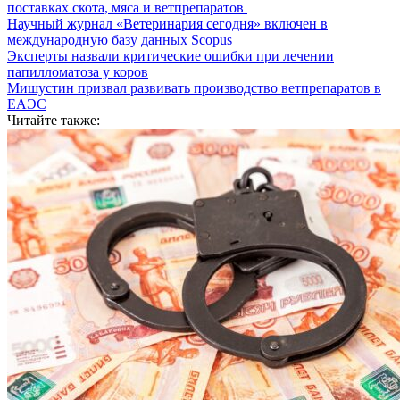
поставках скота, мяса и ветпрепаратов
Научный журнал «Ветеринария сегодня» включен в
международную базу данных Scopus
Эксперты назвали критические ошибки при лечении
папилломатоза у коров
Мишустин призвал развивать производство ветпрепаратов в
ЕАЭС
Читайте также: