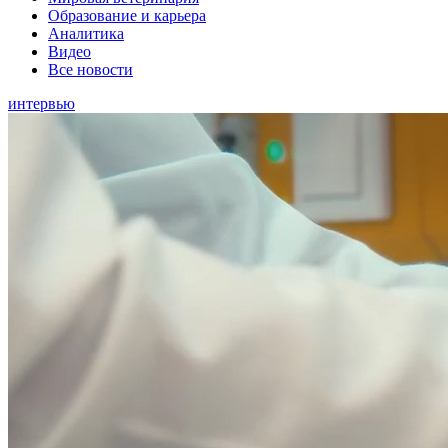
Образование и карьера
Аналитика
Видео
Все новости
интервью