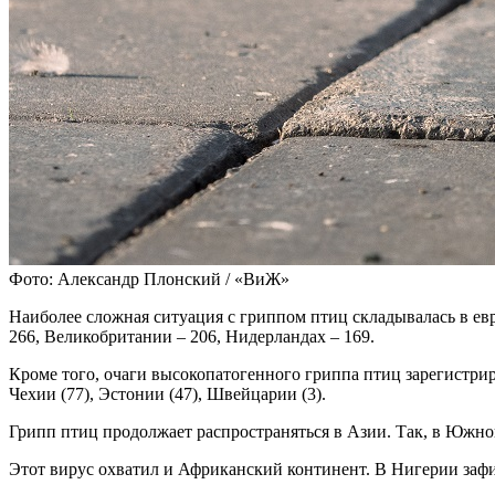
Фото: Александр Плонский / «ВиЖ»
Наиболее сложная ситуация с гриппом птиц складывалась в евр
266, Великобритании – 206, Нидерландах – 169.
Кроме того, очаги высокопатогенного гриппа птиц зарегистриро
Чехии (77), Эстонии (47), Швейцарии (3).
Грипп птиц продолжает распространяться в Азии. Так, в Южной
Этот вирус охватил и Африканский континент. В Нигерии зафикс