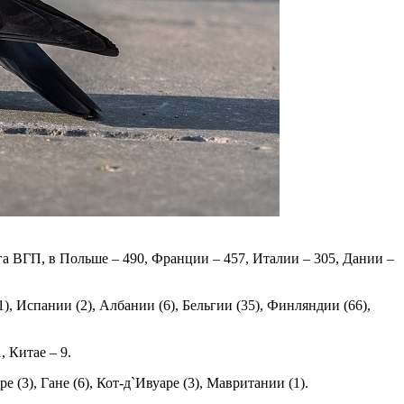
га ВГП, в Польше – 490, Франции – 457, Италии – 305, Дании –
, Испании (2), Албании (6), Бельгии (35), Финляндии (66),
 Китае – 9.
3), Гане (6), Кот-д`Ивуаре (3), Мавритании (1).