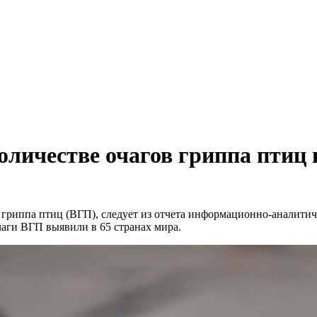
оличестве очагов гриппа птиц в
о гриппа птиц (ВГП), следует из отчета информационно-аналитич
аги ВГП выявили в 65 странах мира.