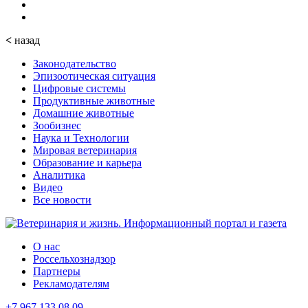
<
назад
Законодательство
Эпизоотическая ситуация
Цифровые системы
Продуктивные животные
Домашние животные
Зообизнес
Наука и Технологии
Мировая ветеринария
Образование и карьера
Аналитика
Видео
Все новости
О нас
Россельхознадзор
Партнеры
Рекламодателям
+7 967 133 08 09