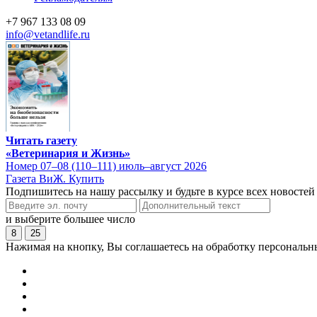
+7 967 133 08 09
info@vetandlife.ru
Читать газету
«Ветеринария и Жизнь»
Номер 07–08 (110–111) июль–август 2026
Газета ВиЖ. Купить
Подпишитесь на нашу рассылку и будьте в курсе всех новостей
и выберите большее число
8
25
Нажимая на кнопку, Вы соглашаетесь на обработку персональн