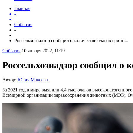
Главная
-
События
-
Россельхознадзор сообщил о количестве очагов грипп...
События
10 января 2022, 11:19
Россельхознадзор сообщил о к
Автор:
Юлия Макеева
За 2021 год в мире выявили 4,4 тыс. очагов высокопатогенног
Всемирной организации здравоохранения животных (МЭБ). Оч