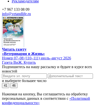
Рекламодателям
+7 967 133 08 09
info@vetandlife.ru
Читать газету
«Ветеринария и Жизнь»
Номер 07–08 (110–111) июль–август 2026
Газета ВиЖ. Купить
Подпишитесь на нашу рассылку и будьте в курсе всех
новостей
и выберите большее число
41
46
Нажимая на кнопку, Вы соглашаетесь на обработку
персональных данных в соответствии с
«Политикой
конфиденциальности»