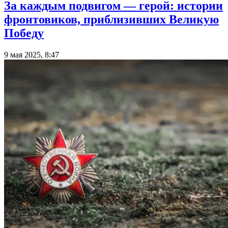
За каждым подвигом — герой: истории
фронтовиков, приблизивших Великую
Победу
9 мая 2025, 8:47