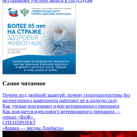
без привязки учетной записи к Госуслугам
Самое читаемое
Печень под двойной защитой: почему гепатопротекторы без
желчегонного компонента работают не в полную силу
Как ученые воплощают идею ветеринарного препарата
Как рождается идея нового ветеринарного препарата —
сериал «ВиЖ»
СПЕЦПРОЕКТ
«Кошки — звезды Донбасса»