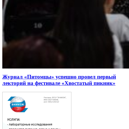
Журнал «Питомцы» успешно провел первый
лекторий на фестивале «Хвостатый пикник»