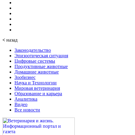
<
назад
Законодательство
Эпизоотическая ситуация
Цифровые системы
Продуктивные животные
Домашние животные
Зообизнес
Наука и Технологии
Мировая ветеринария
Образование и карьера
Аналитика
Видео
Все новости