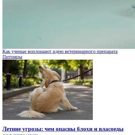
Как ученые воплощают идею ветеринарного препарата
Питомцы
Летние угрозы: чем опасны блохи и власоеды