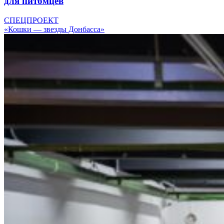
для питомцев
СПЕЦПРОЕКТ
«Кошки — звезды Донбасса»