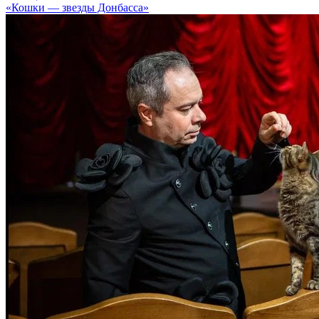
«Кошки — звезды Донбасса»