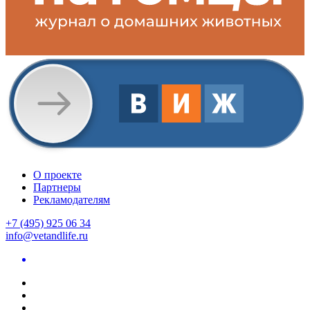
О проекте
Партнеры
Рекламодателям
+7 (495) 925 06 34
info@vetandlife.ru