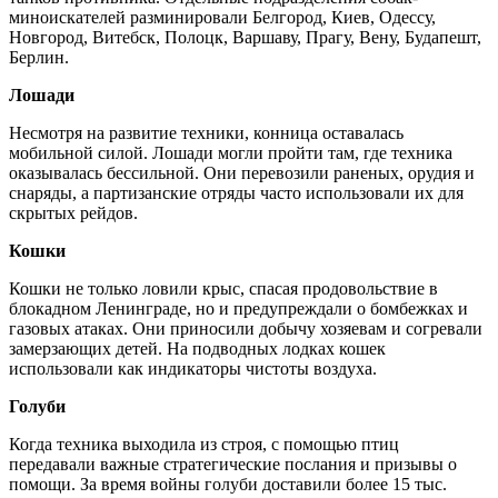
миноискателей разминировали Белгород, Киев, Одессу,
Новгород, Витебск, Полоцк, Варшаву, Прагу, Вену, Будапешт,
Берлин.
Лошади
Несмотря на развитие техники, конница оставалась
мобильной силой. Лошади могли пройти там, где техника
оказывалась бессильной. Они перевозили раненых, орудия и
снаряды, а партизанские отряды часто использовали их для
скрытых рейдов.
Кошки
Кошки не только ловили крыс, спасая продовольствие в
блокадном Ленинграде, но и предупреждали о бомбежках и
газовых атаках. Они приносили добычу хозяевам и согревали
замерзающих детей. На подводных лодках кошек
использовали как индикаторы чистоты воздуха.
Голуби
Когда техника выходила из строя, с помощью птиц
передавали важные стратегические послания и призывы о
помощи. За время войны голуби доставили более 15 тыс.