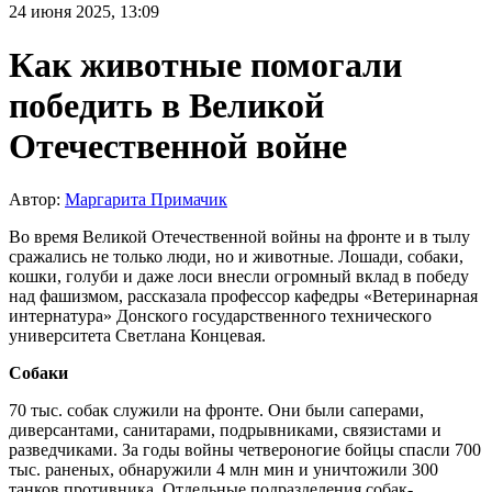
24 июня 2025, 13:09
Как животные помогали
победить в Великой
Отечественной войне
Автор:
Маргарита Примачик
Во время Великой Отечественной войны на фронте и в тылу
сражались не только люди, но и животные. Лошади, собаки,
кошки, голуби и даже лоси внесли огромный вклад в победу
над фашизмом, рассказала профессор кафедры «Ветеринарная
интернатура» Донского государственного технического
университета Светлана Концевая.
Собаки
70 тыс. собак служили на фронте. Они были саперами,
диверсантами, санитарами, подрывниками, связистами и
разведчиками. За годы войны четвероногие бойцы спасли 700
тыс. раненых, обнаружили 4 млн мин и уничтожили 300
танков противника. Отдельные подразделения собак-