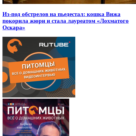
Из-под обстрелов на пьедестал: кошка Вижа
покорила жюри и стала лауреатом «Лохматого
Оскара»