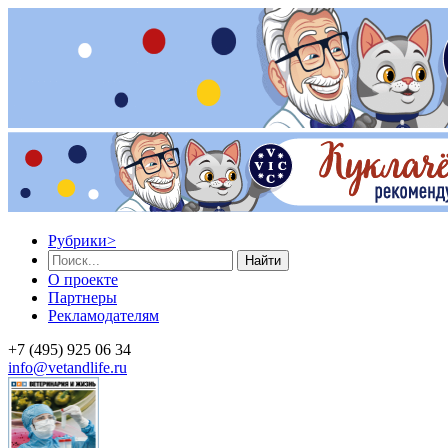
Рубрики
>
Найти
О проекте
Партнеры
Рекламодателям
+7 (495) 925 06 34
info@vetandlife.ru