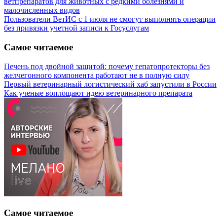
ветпрепаратов для животных с редкими болезнями и
малочисленных видов
Пользователи ВетИС с 1 июля не смогут выполнять операции
без привязки учетной записи к Госуслугам
Самое читаемое
Печень под двойной защитой: почему гепатопротекторы без
желчегонного компонента работают не в полную силу
Первый ветеринарный логистический хаб запустили в России
Как ученые воплощают идею ветеринарного препарата
Самое читаемое