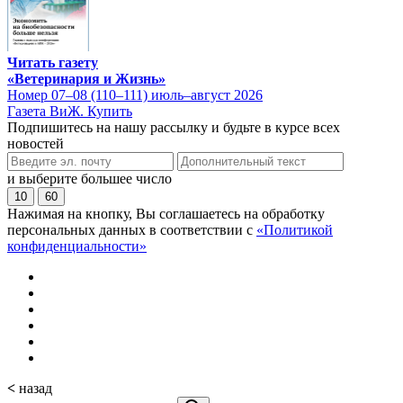
Читать газету
«Ветеринария и Жизнь»
Номер 07–08 (110–111) июль–август 2026
Газета ВиЖ. Купить
Подпишитесь на нашу рассылку и будьте в курсе всех
новостей
и выберите большее число
10
60
Нажимая на кнопку, Вы соглашаетесь на обработку
персональных данных в соответствии с
«Политикой
конфиденциальности»
<
назад