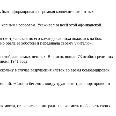
есь была сформирована огромная коллекция животных —
и черным носорогом. Ухаживал за всей этой африканской
 смотрели, как по его команде слониха ложилась на бок,
но брала ее хоботом и передавала своему учителю»,
а отобрали самых ценных. В список вошли 73 особи: среди них
июня 1941 года.
скольку в случае разрушения клеток во время бомбардировок
сивший: «Слон и бегемот, ввиду трудности транспортировки и
к могли, старались ленинградцы накормить и обогреть своих