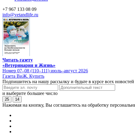
+7 967 133 08 09
info@vetandlife.ru
Читать газету
«Ветеринария и Жизнь»
Номер 07–08 (110–111) июль–август 2026
Газета ВиЖ. Купить
Подпишитесь на нашу рассылку и будьте в курсе всех новостей
и выберите большее число
25
14
Нажимая на кнопку, Вы соглашаетесь на обработку персональн